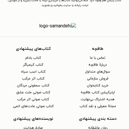
کتاب رایگان هم وجود دارد. شما می‌توانید کتاب‌ها را خریداری کرده یا امانت بگیرید و در موبایل،
تبلت، رایانه یا سایت بخوانید و بشنوید.
طاقچه
کتاب‌های پیشنهادی
تماس با ما
کتاب بادام
دربارهٔ طاقچه
کتاب کیمیاگر
سوال‌های متداول
کتاب اسب سیاه
فروش سازمانی
کتاب اثر مرکب
خرید کتابخوان
کتاب سمفونی مردگان
اپلیکیشن کتاب طاقچه
کتاب صوتی ملت عشق
هدیه اشتراک بی‌نهایت
کتاب صوتی اثر مرکب
مجلهٔ معرفی و نقد کتاب
کتاب صوتی عادت‌های اتمی
دسته بندی پیشنهادی
نویسنده‌های پیشنهادی
رمان عاشقانه
صادق هدایت