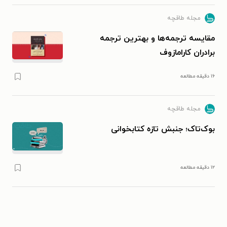
مجله طاقچه
مقایسه ترجمه‌ها و بهترین ترجمه
برادران کارامازوف
۱۶ دقیقه مطالعه
مجله طاقچه
بوک‌تاک؛ جنبش تازه کتابخوانی
۱۲ دقیقه مطالعه