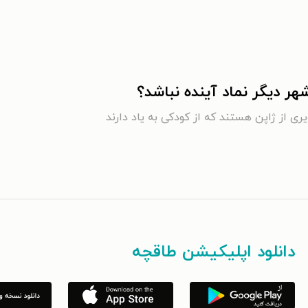
ر دیگر نماد آینده نباشد؟
یری از ژاپن هستند که از کودکی به یاد دارند
دانلود اپلیکیشن طاقچه