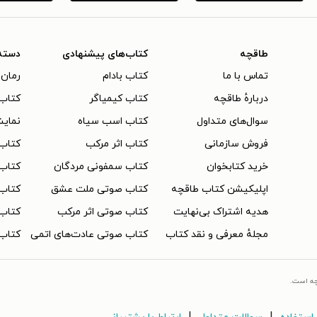
طاقچه
کتاب‌های پیشنهادی
دسته
تماس با ما
کتاب بادام
رمان 
دربارهٔ طاقچه
کتاب کیمیاگر
کتاب‌
سوال‌های متداول
کتاب اسب سیاه
نمایش
فروش سازمانی
کتاب اثر مرکب
کتاب
خرید کتابخوان
کتاب سمفونی مردگان
کتاب
اپلیکیشن کتاب طاقچه
کتاب صوتی ملت عشق
کتاب 
هدیه اشتراک بی‌نهایت
کتاب صوتی اثر مرکب
کتاب 
مجلهٔ معرفی و نقد کتاب
کتاب صوتی عادت‌های اتمی
کتاب 
چه است.