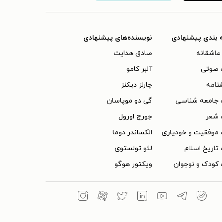
 بندی پیشنهادی
نویسنده‌های پیشنهادی
عاشقانه
صادق هدایت
 صوتی
آلبر کامو
نامه
چارلز دیکنز
 جامعه شناسی
گی دو موپاسان
 شعر
جورج اورول
موفقیت و خودیاری
الکساندر دوما
تاریخ اسلام
لئو تولستوی
کودک و نوجوان
ویکتور هوگو