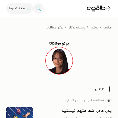
دسته‌بندی‌ها
طاقچه
نوشته
پدیدآورندگان
یوکو موناکاتا
یوکو موناکاتا
تازه‌ترین
فصلنامه ترجمان علوم انسانی
پدر، مادر، شما متهم نیستید