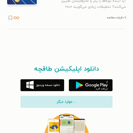
آیا آیندۀ بچه‌ها را پدر و مادرهایشان تعیین
می‌کنند؟ تحقیقات زیادی می‌گویند «نه»
۹ دقیقه مطالعه
دانلود اپلیکیشن طاقچه
... موارد دیگر