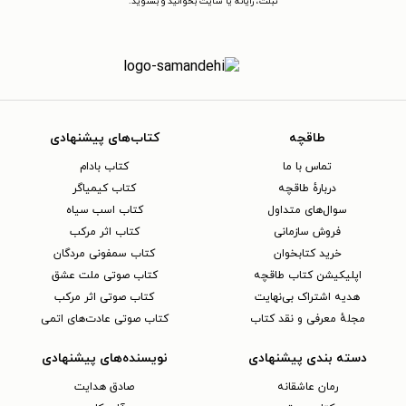
تبلت، رایانه یا سایت بخوانید و بشنوید.
طاقچه
کتاب‌های پیشنهادی
تماس با ما
کتاب بادام
دربارهٔ طاقچه
کتاب کیمیاگر
سوال‌های متداول
کتاب اسب سیاه
فروش سازمانی
کتاب اثر مرکب
خرید کتابخوان
کتاب سمفونی مردگان
اپلیکیشن کتاب طاقچه
کتاب صوتی ملت عشق
هدیه اشتراک بی‌نهایت
کتاب صوتی اثر مرکب
مجلهٔ معرفی و نقد کتاب
کتاب صوتی عادت‌های اتمی
دسته بندی پیشنهادی
نویسنده‌های پیشنهادی
رمان عاشقانه
صادق هدایت