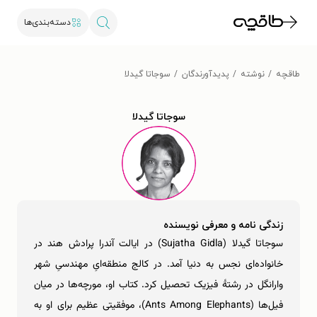
دسته‌بندی‌ها
طاقچه
نوشته
پدیدآورندگان
سوجاتا گیدلا
سوجاتا گیدلا
زندگی نامه و معرفی نویسنده
سوجاتا گیدلا (Sujatha Gidla) در ایالت آندرا پرادش هند در
خانواده‌ای نجس به دنیا آمد. در کالج منطقه‌ایِ مهندسیِ شهر
وارانگل در رشتۀ فیزیک تحصیل کرد. کتاب او، مورچه‌ها در میان
فیل‌ها (Ants Among Elephants)، موفقیتی عظیم برای او به