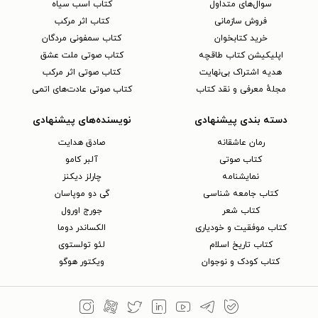
سوال‌های متداول
کتاب اسب سیاه
فروش سازمانی
کتاب اثر مرکب
خرید کتابخوان
کتاب سمفونی مردگان
اپلیکیشن کتاب طاقچه
کتاب صوتی ملت عشق
هدیه اشتراک بی‌نهایت
کتاب صوتی اثر مرکب
مجلهٔ معرفی و نقد کتاب
کتاب صوتی عادت‌های اتمی
دسته بندی پیشنهادی
نویسنده‌های پیشنهادی
رمان عاشقانه
صادق هدایت
کتاب‌ صوتی
آلبر کامو
نمایشنامه
چارلز دیکنز
کتاب جامعه شناسی
گی دو موپاسان
کتاب شعر
جورج اورول
کتاب موفقیت و خودیاری
الکساندر دوما
کتاب تاریخ اسلام
لئو تولستوی
کتاب کودک و نوجوان
ویکتور هوگو