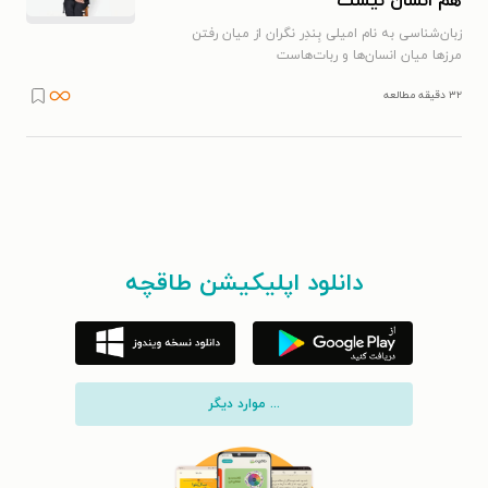
هم انسان نیست
زبان‌شناسی به نام امیلی بِندِر نگران از میان رفتن
مرزها میان انسان‌ها و ربات‌هاست
۳۲ دقیقه مطالعه
دانلود اپلیکیشن طاقچه
... موارد دیگر