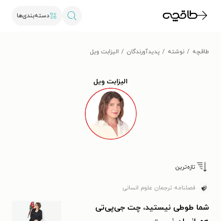
دسته‌بندی‌ها
طاقچه
نوشته
پدیدآورندگان
الیزابت ویل
الیزابت ویل
تازه‌ترین
فصلنامه ترجمان علوم انسانی
شما طوطی نیستید، چت‌ جی‌پی‌تی