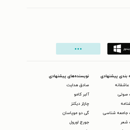
 بندی پیشنهادی
نویسنده‌های پیشنهادی
عاشقانه
صادق هدایت
 صوتی
آلبر کامو
نامه
چارلز دیکنز
 جامعه شناسی
گی دو موپاسان
 شعر
جورج اورول