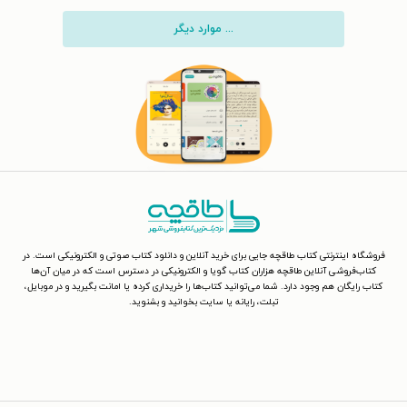
... موارد دیگر
فروشگاه اینترنتی کتاب طاقچه جایی برای خرید آنلاین و دانلود کتاب صوتی و الکترونیکی است. در
کتاب‌فروشی آنلاین طاقچه هزاران کتاب گویا و الکترونیکی در دسترس است که در میان آن‌ها
کتاب رایگان هم وجود دارد. شما می‌توانید کتاب‌ها را خریداری کرده یا امانت بگیرید و در موبایل،
تبلت، رایانه یا سایت بخوانید و بشنوید.