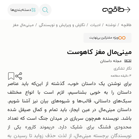
دسته‌بندی‌ها
طاقچه
نوشته
ادبیات
نگارش و ویرایش و نویسندگی
مینی‌مال مغز کاهوس
ویژه مشترکین بی‌نهایت
مینی‌مال مغز کاهوست
مجله داستان
نگار تشکری
۴ دقیقه مطالعه
برای نوشتن یک داستان خوب، گذشته از این‌که باید عناصر
داستان را به خوبی بشناسیم، لازم است با انواع مختلف
سبک‌های داستانی، قالب‌ها و شیوه‌های بیان نیز آشنا شویم.
داستان مینی‌مال در عین ایجاز، باید تمام و کمال صیقل شده
باشد. نویسنده هم‌چون سربازی در میدان جنگ است که تعداد
محدودی فشنگ برای شلیک دارد. «ریموند کارور» یکی از
نویسندگان برجسته مینی‌مال، از لذت حذف زواید تا رسیدن به