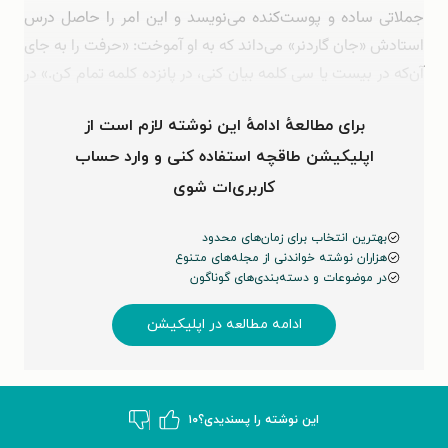
جملاتی ساده و پوست‌کنده می‌نویسد و این امر را حاصل درس
استادش «جان گاردنر» می‌داند که به او آموخت: «حرفت را به جای
آن‌که در بیست یا سی کلمه بیان کنی، در پانزده کلمه تمام کن.» در
داستان مینی‌مال، نثر و زبان هیچ‌گونه …
برای مطالعهٔ ادامهٔ این نوشته لازم است از
اپلیکیشن طاقچه استفاده کنی و وارد حساب
کاربری‌ات شوی
بهترین انتخاب برای زمان‌های محدود
هزاران نوشته خواندنی از مجله‌های متنوع
در موضوعات و دسته‌بندی‌های گوناگون
ادامه مطالعه در اپلیکیشن
این نوشته‌ را پسندیدی؟
۱۰