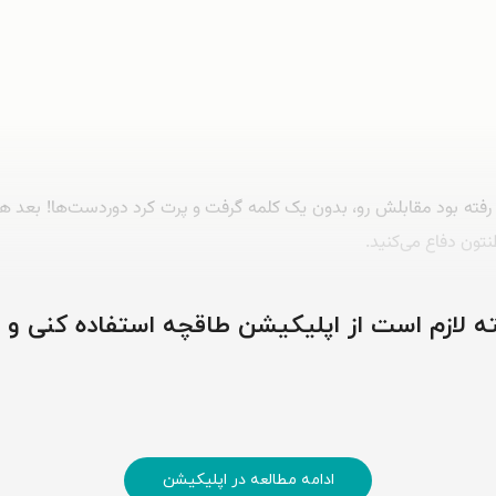
ن رفته بود مقابلش رو، بدون یک کلمه گرفت و پرت کرد دوردست‌ها! بعد
نتون دفاع می‌کنید.
وشته لازم است از اپلیکیشن طاقچه استفاده کنی و
ادامه مطالعه در اپلیکیشن