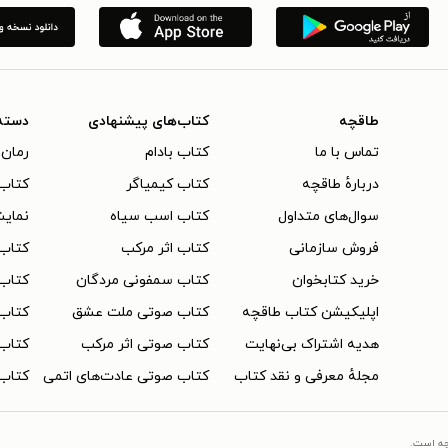
طاقچه
کتاب‌های پیشنهادی
دسته
تماس با ما
کتاب بادام
رمان 
دربارهٔ طاقچه
کتاب کیمیاگر
کتاب‌
سوال‌های متداول
کتاب اسب سیاه
نمایش
فروش سازمانی
کتاب اثر مرکب
کتاب
خرید کتابخوان
کتاب سمفونی مردگان
کتاب
اپلیکیشن کتاب طاقچه
کتاب صوتی ملت عشق
کتاب 
هدیه اشتراک بی‌نهایت
کتاب صوتی اثر مرکب
کتاب 
مجلهٔ معرفی و نقد کتاب
کتاب صوتی عادت‌های اتمی
کتاب 
چه است.