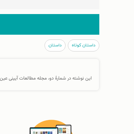
داستان کوتاه
داستان
این نوشته در شمارهٔ دو، مجله مطالعات آیینی عین، (۱۴۰۲) منتشر شده ا