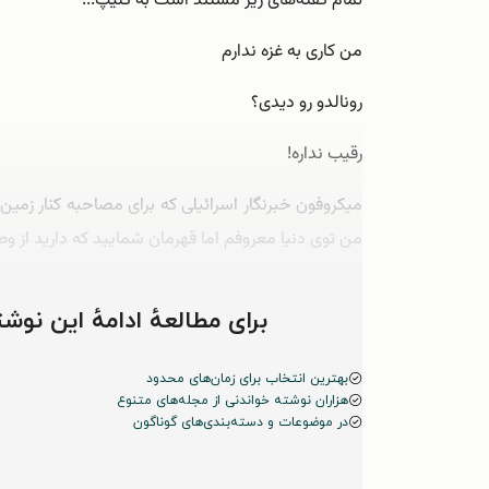
تمام گفته‌های زیر مستند است به کلیپ...
من کاری به غزه ندارم
رونالدو رو دیدی؟
رقیب نداره!
میکروفون خبرنگار اسرائیلی که برای مصاحبه کنار زمی
من توی دنیا معروفم اما قهرمان شمایید که دارید از وط
توی صفحه‌ش؟! …
برای مطالعهٔ ادامهٔ این ن
بهترین انتخاب برای زمان‌های محدود
هزاران نوشته خواندنی از مجله‌های متنوع
در موضوعات و دسته‌بندی‌های گوناگون