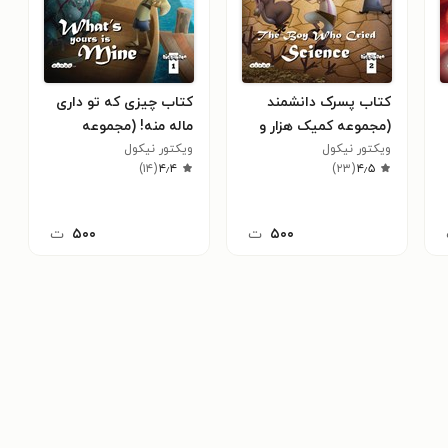
کتاب پسرک دانشمند
کتاب چیزی که تو داری
(مجموعه کمیک هزار و
ماله منه! (مجموعه
یک شب)
ویکتور نیکول
ویکتور نیکول
کمیک هزار و یک شب)
)
۱۴
(
۴٫۴
)
۲۳
(
۴٫۵
۵۰۰
ت
۵۰۰
ت