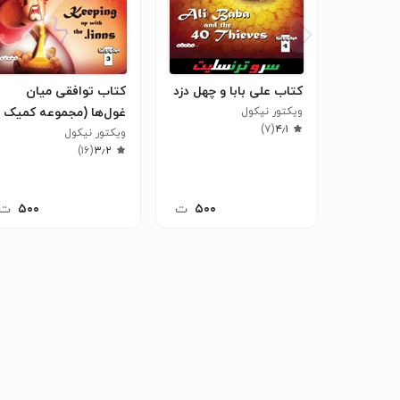
کتاب علی بابا و چهل دزد
کتاب توافقی میان
ویکتور نیکول
غول‌ها (مجموعه کمیک
)
۷
(
۴٫۱
ویکتور نیکول
هزار و یک شب)
)
۱۶
(
۳٫۲
۵۰۰
ت
۵۰۰
ت