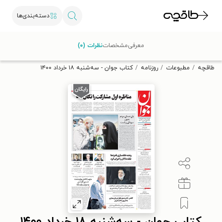
دسته‌بندی‌ها
با کد تخفیف OFF30 اولین کتاب الکترونیکی یا صوتی‌ات را با ۳۰٪
معرفی
مشخصات
نظرات (۰)
تخفیف از طاقچه دریافت کن.
طاقچه
مطبوعات
روزنامه
کتاب جوان - سه‌شنبه ۱۸ خرداد ۱۴۰۰