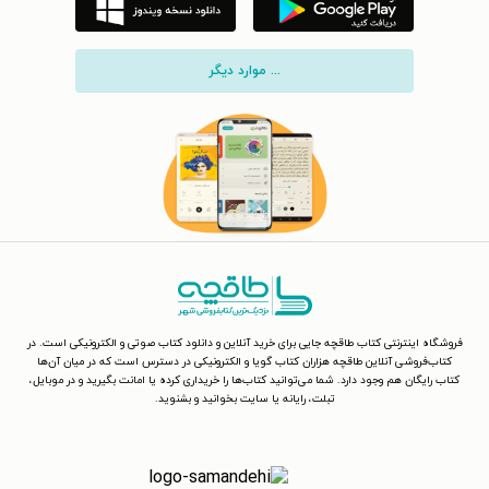
... موارد دیگر
فروشگاه اینترنتی کتاب طاقچه جایی برای خرید آنلاین و دانلود کتاب صوتی و الکترونیکی است. در
کتاب‌فروشی آنلاین طاقچه هزاران کتاب گویا و الکترونیکی در دسترس است که در میان آن‌ها
کتاب رایگان هم وجود دارد. شما می‌توانید کتاب‌ها را خریداری کرده یا امانت بگیرید و در موبایل،
تبلت، رایانه یا سایت بخوانید و بشنوید.