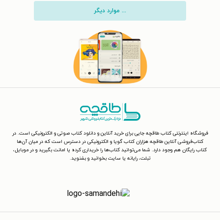
... موارد دیگر
فروشگاه اینترنتی کتاب طاقچه جایی برای خرید آنلاین و دانلود کتاب صوتی و الکترونیکی است. در
کتاب‌فروشی آنلاین طاقچه هزاران کتاب گویا و الکترونیکی در دسترس است که در میان آن‌ها
کتاب رایگان هم وجود دارد. شما می‌توانید کتاب‌ها را خریداری کرده یا امانت بگیرید و در موبایل،
تبلت، رایانه یا سایت بخوانید و بشنوید.