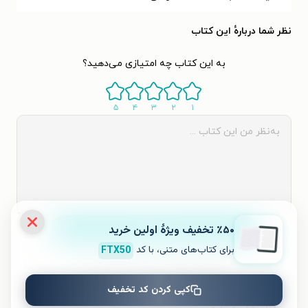
نظر شما دربارهٔ این کتاب
به این کتاب چه امتیازی می‌دهید؟
۵
۴
۳
۲
۱
ثبت نظر
٪۵۰ تخفیف ویژۀ اولین خرید
برای کتاب‌های متنی، با کد
FTX50
نظری برای کتاب ثبت نشده است.
کپی کردن کد تخفیف