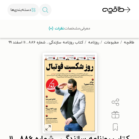
دسته‌بندی‌ها
با کد تخفیف OFF30 اولین کتاب الکترونیکی یا صوتی‌ات را با ۳۰٪
معرفی
مشخصات
نظرات (۰)
تخفیف از طاقچه دریافت کن.
طاقچه
مطبوعات
روزنامه
کتاب روزنامه سازندگی ـ شماره ۸۸۶ ـ ۱۱ اسفند ۹۹