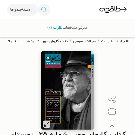
دسته‌بندی‌ها
با کد تخفیف OFF30 اولین کتاب الکترونیکی یا صوتی‌ات را با ۳۰٪
معرفی
مشخصات
نظرات (۰)
تخفیف از طاقچه دریافت کن.
طاقچه
مطبوعات
مجلات عمومی
کتاب کاروان مهر ـ شماره ۲۵ ـ زمستان ۹۹