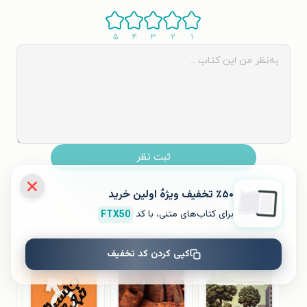
۵
۴
۳
۲
۱
ثبت نظر
٪۵۰ تخفیف ویژۀ اولین خرید
نظری برای کتاب ثبت نشده است.
برای کتاب‌های متنی، با کد
FTX50
کتاب‌های مشابه
کپی کردن کد تخفیف