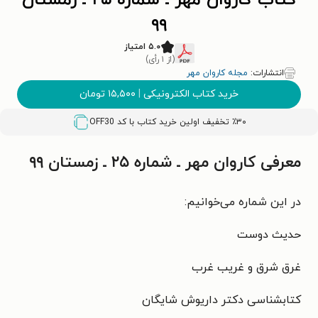
کتاب کاروان مهر ـ شماره ۲۵ ـ زمستان
۹۹
۵.۰ امتیاز
(از ۱ رأی)
انتشارات:
مجله کاروان مهر
خرید کتاب الکترونیکی
|
۱۵,۵۰۰
تومان
٪۳۰ تخفیف اولین خرید کتاب با کد
OFF30
معرفی کاروان مهر ـ شماره ۲۵ ـ زمستان ۹۹
در این شماره می‌خوانیم:
حدیث دوست
غرق شرق و غریب غرب
کتابشناسی دکتر داریوش شایگان