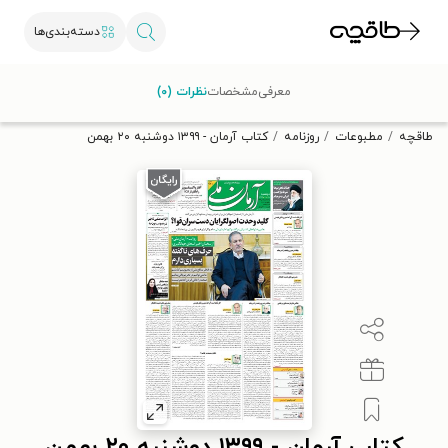
دسته‌بندی‌ها
با کد تخفیف OFF30 اولین کتاب الکترونیکی یا صوتی‌ات را با ۳۰٪
معرفی
مشخصات
نظرات (۰)
تخفیف از طاقچه دریافت کن.
طاقچه
مطبوعات
روزنامه
کتاب آرمان - ۱۳۹۹ دوشنبه ۲۰ بهمن