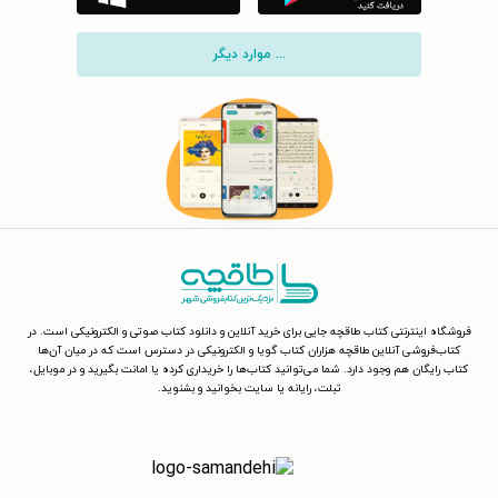
... موارد دیگر
فروشگاه اینترنتی کتاب طاقچه جایی برای خرید آنلاین و دانلود کتاب صوتی و الکترونیکی است. در
کتاب‌فروشی آنلاین طاقچه هزاران کتاب گویا و الکترونیکی در دسترس است که در میان آن‌ها
کتاب رایگان هم وجود دارد. شما می‌توانید کتاب‌ها را خریداری کرده یا امانت بگیرید و در موبایل،
تبلت، رایانه یا سایت بخوانید و بشنوید.