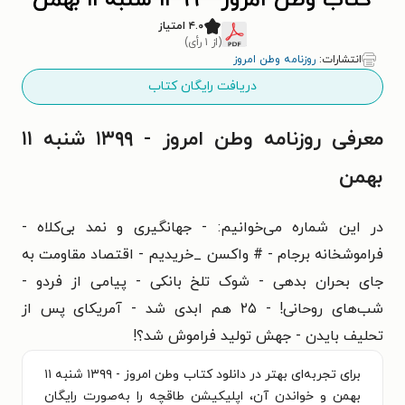
کتاب وطن امروز - ۱۳۹۹ شنبه ۱۱ بهمن
۴.۰ امتیاز
(از ۱ رأی)
انتشارات:
روزنامه وطن امروز
دریافت رایگان کتاب
معرفی روزنامه وطن امروز - ۱۳۹۹ شنبه ۱۱
بهمن
در این شماره می‌خوانیم: - جهانگیری و نمد بی‌کلاه -
فراموشخانه برجام - # واکسن _خریدیم - اقتصاد مقاومت به
جای بحران بدهی - شوک تلخ بانکی - پیامی از فردو -
شب‌‌های روحانی! - ۲۵ هم ابدی شد - آمریکای پس از
تحلیف بایدن - جهش تولید فراموش شد؟!
برای تجربه‌ای بهتر در دانلود کتاب وطن امروز - ۱۳۹۹ شنبه ۱۱
بهمن و خواندن آن، اپلیکیشن طاقچه را به‌صورت رایگان