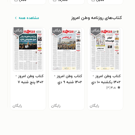
۱,۵۰۰
ت
۹۰,۰۰۰
ت
۱,۰۰۰
ت
کتاب‌های روزنامه وطن امروز
مشاهده همه
کتاب وطن امروز -
کتاب وطن امروز -
کتاب وطن امروز -
کتا
۱۴۰۲ يکشنبه ۱۰ دي
۱۴۰۲ شنبه ۹ دي
۱۴۰۲ پنج شنبه ۷
۱۴۰۲ چهارشنبه
)
۴
(
۴٫۸
دي
رایگان
رایگان
رایگان