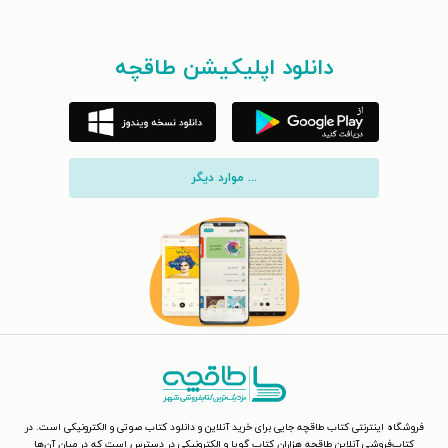
دانلود اپلیکیشن طاقچه
... موارد دیگر
فروشگاه اینترنتی کتاب طاقچه جایی برای خرید آنلاین و دانلود کتاب صوتی و الکترونیکی است. در
کتاب‌فروشی آنلاین طاقچه هزاران کتاب گویا و الکترونیکی در دسترس است که در میان آن‌ها