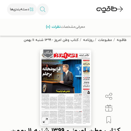
دسته‌بندی‌ها
با کد تخفیف OFF30 اولین کتاب الکترونیکی یا صوتی‌ات را با ۳۰٪
معرفی
مشخصات
نظرات (۰)
تخفیف از طاقچه دریافت کن.
طاقچه
مطبوعات
روزنامه
کتاب وطن امروز - ۱۳۹۹ شنبه ۱۱ بهمن