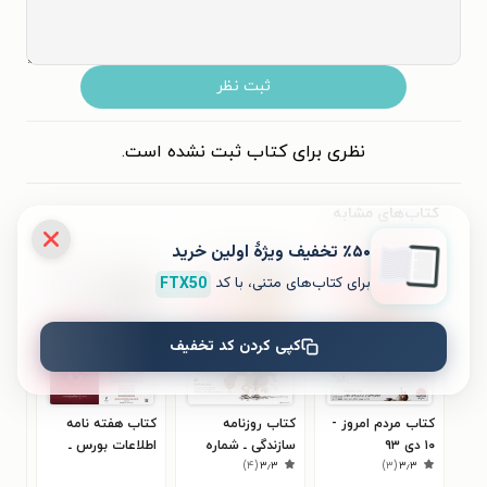
ثبت نظر
نظری برای کتاب ثبت نشده است.
کتاب‌های مشابه
٪۵۰ تخفیف ویژۀ اولین خرید
برای کتاب‌های متنی، با کد
FTX50
کپی کردن کد تخفیف
کتاب مردم امروز -
کتاب روزنامه
کتاب هفته نامه
کتا
۱۰ دی ۹۳
سازندگی ـ شماره
اطلاعات بورس ـ
۳
)
۴
(
۳٫۳
)
۳
(
۳٫۳
۸۲۳ ـ ۲۲ آذر ۹۹
شماره ۵۴۶ ـ شنبه ۹