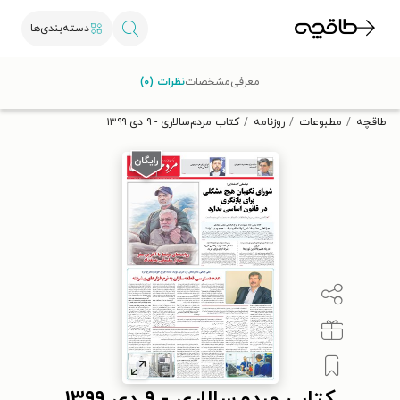
دسته‌بندی‌ها
با کد تخفیف OFF30 اولین کتاب الکترونیکی یا صوتی‌ات را با ۳۰٪
معرفی
مشخصات
نظرات (۰)
تخفیف از طاقچه دریافت کن.
طاقچه
مطبوعات
روزنامه
کتاب مردم‌سالاری - ۹ دی ۱۳۹۹