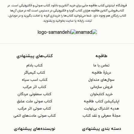
فروشگاه اینترنتی کتاب طاقچه جایی برای خرید آنلاین و دانلود کتاب صوتی و الکترونیکی است. در
کتاب‌فروشی آنلاین طاقچه هزاران کتاب گویا و الکترونیکی در دسترس است که در میان آن‌ها
کتاب رایگان هم وجود دارد. شما می‌توانید کتاب‌ها را خریداری کرده یا امانت بگیرید و در موبایل،
تبلت، رایانه یا سایت بخوانید و بشنوید.
طاقچه
کتاب‌های پیشنهادی
تماس با ما
کتاب بادام
دربارهٔ طاقچه
کتاب کیمیاگر
سوال‌های متداول
کتاب اسب سیاه
فروش سازمانی
کتاب اثر مرکب
خرید کتابخوان
کتاب سمفونی مردگان
اپلیکیشن کتاب طاقچه
کتاب صوتی ملت عشق
هدیه اشتراک بی‌نهایت
کتاب صوتی اثر مرکب
مجلهٔ معرفی و نقد کتاب
کتاب صوتی عادت‌های اتمی
دسته بندی پیشنهادی
نویسنده‌های پیشنهادی