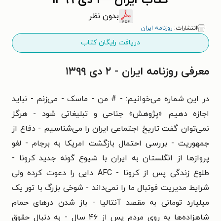
کتاب ایران - ۲ دی ۱۳۹۹
بدون نظر
انتشارات:
روزنامه ایران
دریافت رایگان کتاب
معرفی روزنامه ایران - ۲ دی ۱۳۹۹
در این شماره می‌خوانیم: - # من - ماسک - می‌زنم - نباید
اجازه دهیم «پژوهش» جناحی و تبلیغاتی شود - هرگز
نمی‌توان گفت تاریخ اجتماعی ایران را می‌شناسیم - دفاع از
جمهوریت - بررسی احتمال بازگشت امریکا به برجام - لغو
پروازها از انگلستان به ایران با شیوع گونه جدید کرونا -
طلوع زندگی پس از کرونا - AFC دایی را دعوت کرده ولی
شرایط مدیریت فوتبال ما را نمی‌داند - شوخی بزرگ با تور یک
میلیارد تومانی به مقصد آنتالیا - باز شدن درهای حمام
شاهزاده‌ها به روی مردم پس از ۴۶ سال - به دنبال حقوق