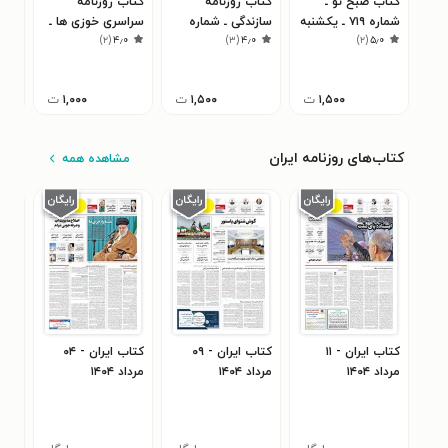
کتاب صبح نو ـ
کتاب روزنامه
کتاب روزنامه
کتا
شماره ۷۱۹ ـ یکشنبه
سازندگی ـ شماره
سراسری خوزی ها ـ
اقتص
۳
)
۲
(
۴٫۰
)
۳
(
۴٫۰
)
۲
(
۵٫۰
۱۹ خرداد ۹۸
۵۶۳ ـ ۹ دی ۹۸
شماره ۵۰۲ ـ
۶٨۵ ـ ٢٨ اسفن
چهارشنبه ۲۸ دی
ماه ۱۴۰۱
۱,۵۰۰
ت
۱,۵۰۰
ت
۱,۰۰۰
ت
کتاب‌های روزنامه ایران
مشاهده همه
کتاب ایران - ۱۱
کتاب ایران - ۰۹
کتاب ایران - ۰۴
مرداد ۱۴۰۴
مرداد ۱۴۰۴
مرداد ۱۴۰۴
مرداد 