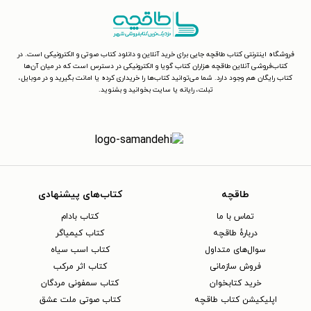
فروشگاه اینترنتی کتاب طاقچه جایی برای خرید آنلاین و دانلود کتاب صوتی و الکترونیکی است. در
کتاب‌فروشی آنلاین طاقچه هزاران کتاب گویا و الکترونیکی در دسترس است که در میان آن‌ها
کتاب رایگان هم وجود دارد. شما می‌توانید کتاب‌ها را خریداری کرده یا امانت بگیرید و در موبایل،
تبلت، رایانه یا سایت بخوانید و بشنوید.
طاقچه
کتاب‌های پیشنهادی
تماس با ما
کتاب بادام
دربارهٔ طاقچه
کتاب کیمیاگر
سوال‌های متداول
کتاب اسب سیاه
فروش سازمانی
کتاب اثر مرکب
خرید کتابخوان
کتاب سمفونی مردگان
اپلیکیشن کتاب طاقچه
کتاب صوتی ملت عشق