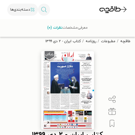
دسته‌بندی‌ها
با کد تخفیف OFF30 اولین کتاب الکترونیکی یا صوتی‌ات را با ۳۰٪
معرفی
مشخصات
نظرات (۰)
تخفیف از طاقچه دریافت کن.
طاقچه
مطبوعات
روزنامه
کتاب ایران - ۲ دی ۱۳۹۹