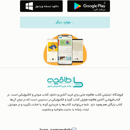
... موارد دیگر
فروشگاه اینترنتی کتاب طاقچه جایی برای خرید آنلاین و دانلود کتاب صوتی و الکترونیکی است. در
کتاب‌فروشی آنلاین طاقچه هزاران کتاب گویا و الکترونیکی در دسترس است که در میان آن‌ها
کتاب رایگان هم وجود دارد. شما می‌توانید کتاب‌ها را خریداری کرده یا امانت بگیرید و در موبایل،
تبلت، رایانه یا سایت بخوانید و بشنوید.