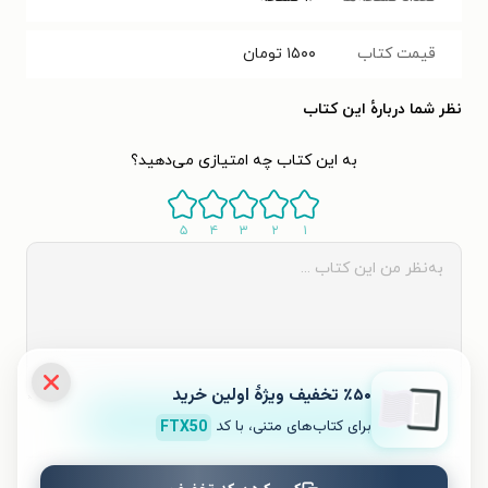
قیمت کتاب
۱۵۰۰
تومان
نظر شما دربارهٔ این کتاب
به این کتاب چه امتیازی می‌دهید؟
۵
۴
۳
۲
۱
٪۵۰ تخفیف ویژۀ اولین خرید
ثبت نظر
برای کتاب‌های متنی، با کد
FTX50
نظری برای کتاب ثبت نشده است.