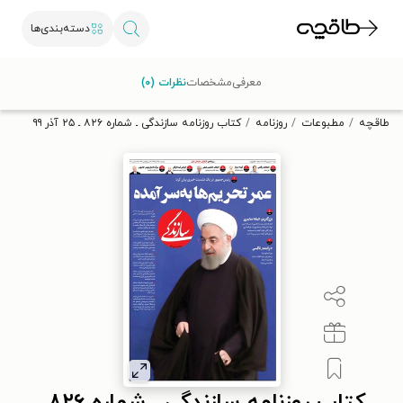
دسته‌بندی‌ها
با کد تخفیف OFF30 اولین کتاب الکترونیکی یا صوتی‌ات را با ۳۰٪
معرفی
مشخصات
نظرات (۰)
تخفیف از طاقچه دریافت کن.
طاقچه
مطبوعات
روزنامه
کتاب روزنامه سازندگی ـ شماره ۸۲۶ ـ ۲۵ آذر ۹۹