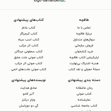
طاقچه
کتاب‌های پیشنهادی
تماس با ما
کتاب بادام
دربارهٔ طاقچه
کتاب کیمیاگر
سوال‌های متداول
کتاب اسب سیاه
فروش سازمانی
کتاب اثر مرکب
خرید کتابخوان
کتاب سمفونی مردگان
اپلیکیشن کتاب طاقچه
کتاب صوتی ملت عشق
هدیه اشتراک بی‌نهایت
کتاب صوتی اثر مرکب
مجلهٔ معرفی و نقد کتاب
کتاب صوتی عادت‌های اتمی
دسته بندی پیشنهادی
نویسنده‌های پیشنهادی
رمان عاشقانه
صادق هدایت
کتاب‌ صوتی
آلبر کامو
نمایشنامه
چارلز دیکنز
کتاب جامعه شناسی
گی دو موپاسان