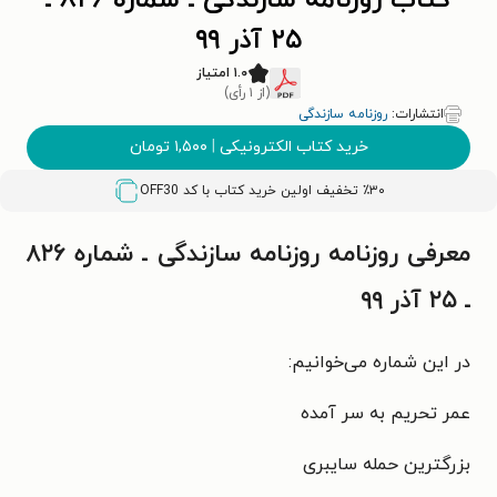
کتاب روزنامه سازندگی ـ شماره ۸۲۶ ـ
۲۵ آذر ۹۹
۱.۰ امتیاز
(از ۱ رأی)
انتشارات:
روزنامه سازندگی
خرید کتاب الکترونیکی
|
۱,۵۰۰
تومان
٪۳۰ تخفیف اولین خرید کتاب با کد
OFF30
معرفی روزنامه روزنامه سازندگی ـ شماره ۸۲۶
ـ ۲۵ آذر ۹۹
در این شماره می‌خوانیم:
عمر تحریم به سر آمده
بزرگترین حمله سایبری