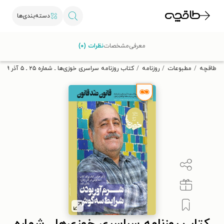
دسته‌بندی‌ها
با کد تخفیف OFF30 اولین کتاب الکترونیکی یا صوتی‌ات را با ۳۰٪
معرفی
مشخصات
نظرات (۰)
تخفیف از طاقچه دریافت کن.
طاقچه
مطبوعات
روزنامه
کتاب روزنامه سراسری خوزی‌ها ـ شماره ۲۵ ـ ۵ آذر ۱۳۹۹