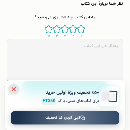
نظر شما دربارهٔ این کتاب
به این کتاب چه امتیازی می‌دهید؟
۵
۴
۳
۲
۱
ثبت نظر
٪۵۰ تخفیف ویژۀ اولین خرید
برای کتاب‌های متنی، با کد
FTX50
نظری برای کتاب ثبت نشده است.
کپی کردن کد تخفیف
کتاب‌های مشابه