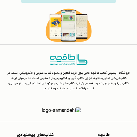
فروشگاه اینترنتی کتاب طاقچه جایی برای خرید آنلاین و دانلود کتاب صوتی و الکترونیکی است. در
کتاب‌فروشی آنلاین طاقچه هزاران کتاب گویا و الکترونیکی در دسترس است که در میان آن‌ها
کتاب رایگان هم وجود دارد. شما می‌توانید کتاب‌ها را خریداری کرده یا امانت بگیرید و در موبایل،
تبلت، رایانه یا سایت بخوانید و بشنوید.
طاقچه
کتاب‌های پیشنهادی