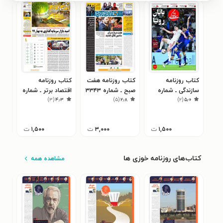
کتاب روزنامه
کتاب روزنامه هفت
کتاب روزنامه
کتا
سازندگی ـ شماره
صبح ـ شماره ۳۳۴۳
اقتصاد برتر ـ شماره
ساز
۰
)
۳
(
۴٫۳
)
۵
(
۲٫۸
)
۲
(
۵٫۰
۲۸۹ ـ ۹ بهمن ۹۷
ـ چهارشنبه ۴ آبان
۶٨۵ ـ ٢٨ اسفند ٩٨
ماه ۱۴۰۱
۹۷
۱,۵۰۰
ت
۳,۰۰۰
ت
۱,۵۰۰
ت
کتاب‌های روزنامه خوزی ها
مشاهده همه