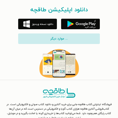
دانلود اپلیکیشن طاقچه
... موارد دیگر
فروشگاه اینترنتی کتاب طاقچه جایی برای خرید آنلاین و دانلود کتاب صوتی و الکترونیکی است. در
کتاب‌فروشی آنلاین طاقچه هزاران کتاب گویا و الکترونیکی در دسترس است که در میان آن‌ها
کتاب رایگان هم وجود دارد. شما می‌توانید کتاب‌ها را خریداری کرده یا امانت بگیرید و در موبایل،
تبلت، رایانه یا سایت بخوانید و بشنوید.