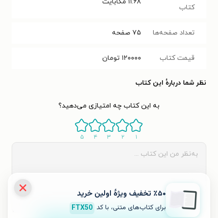
۱۱.۶۸
مگابایت
کتاب
تعداد صفحه‌ها
۷۵
صفحه
قیمت کتاب
۱۲۰۰۰۰
تومان
نظر شما دربارهٔ این کتاب
به این کتاب چه امتیازی می‌دهید؟
۵
۴
۳
۲
۱
٪۵۰ تخفیف ویژۀ اولین خرید
برای کتاب‌های متنی، با کد
FTX50