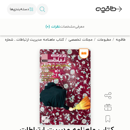
دسته‌بندی‌ها
با کد تخفیف OFF30 اولین کتاب الکترونیکی یا صوتی‌ات را با ۳۰٪
معرفی
مشخصات
نظرات (۰)
تخفیف از طاقچه دریافت کن.
طاقچه
مطبوعات
مجلات تخصصی
کتاب ماهنامه مدیریت ارتباطات ـ شماره ۴۶ و ۴۷ ـ اسفند ۱۳۹۲ و فروردین ۱۳۹۳