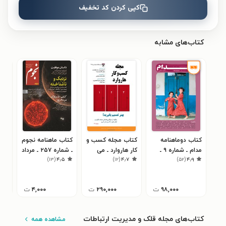
کپی کردن کد تخفیف
نظری برای کتاب ثبت نشده است.
کتاب‌های مشابه
کتاب دوماهنامه
کتاب مجله کسب و
کتاب ماهنامه نجوم
کتا
مدام ـ شماره ۹ ـ
کار هاروارد ـ می
ـ شماره ۲۵۷ ـ مرداد
۵
)
۱۳
(
۴٫۵
)
۱۲
(
۴٫۷
)
۵۲
(
۴٫۹
کودکی
۲۰۱۵
و شهریور ۹۵
کتا
۹۸,۰۰۰
ت
۲۹۰,۰۰۰
ت
۴,۰۰۰
ت
کتاب‌های مجله قلک و مدیریت ارتباطات
مشاهده همه