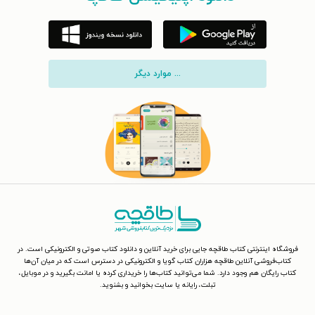
... موارد دیگر
فروشگاه اینترنتی کتاب طاقچه جایی برای خرید آنلاین و دانلود کتاب صوتی و الکترونیکی است. در
کتاب‌فروشی آنلاین طاقچه هزاران کتاب گویا و الکترونیکی در دسترس است که در میان آن‌ها
کتاب رایگان هم وجود دارد. شما می‌توانید کتاب‌ها را خریداری کرده یا امانت بگیرید و در موبایل،
تبلت، رایانه یا سایت بخوانید و بشنوید.