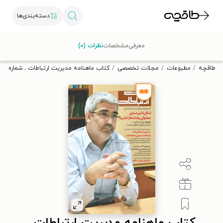
دسته‌بندی‌ها
با کد تخفیف OFF30 اولین کتاب الکترونیکی یا صوتی‌ات را با ۳۰٪
معرفی
مشخصات
نظرات (۰)
تخفیف از طاقچه دریافت کن.
طاقچه
مطبوعات
مجلات تخصصی
کتاب ماهنامه مدیریت ارتباطات ـ شماره ۱۸ ـ آبان ماه ۱۳۹۰