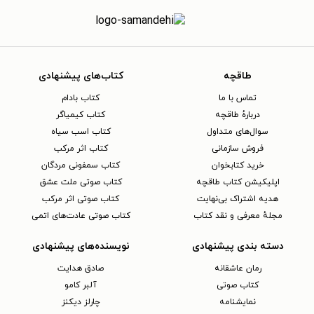
طاقچه
کتاب‌های پیشنهادی
تماس با ما
کتاب بادام
دربارهٔ طاقچه
کتاب کیمیاگر
سوال‌های متداول
کتاب اسب سیاه
فروش سازمانی
کتاب اثر مرکب
خرید کتابخوان
کتاب سمفونی مردگان
اپلیکیشن کتاب طاقچه
کتاب صوتی ملت عشق
هدیه اشتراک بی‌نهایت
کتاب صوتی اثر مرکب
مجلهٔ معرفی و نقد کتاب
کتاب صوتی عادت‌های اتمی
دسته بندی پیشنهادی
نویسنده‌های پیشنهادی
رمان عاشقانه
صادق هدایت
کتاب‌ صوتی
آلبر کامو
نمایشنامه
چارلز دیکنز