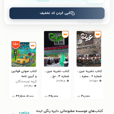
نظری برای کتاب ثبت نشده است.
کپی کردن کد تخفیف
کتاب‌های مشابه
٪۵۰
کتاب نشریه عین ـ
کتاب نشریه عین ـ
کتاب صوتی قوانین
کتا
شماره ۶ ـ سفره ـ
شماره ۴ ـ نخ ـ
و آیین نامه
۷
)
۲۲
(
۴٫۸
)
۲۲
(
۵٫۰
زمستان ۱۴۰۳
تابستان ۱۴۰۳
گروه نویسندگان
راهنمایی و رانندگی
پاییز 
)
۲۴
(
۴٫۱
۴۰,۰۰۰
ت
۳۵,۰۰۰
ت
۴۶,۵۰۰
ت
۹۳,۰۰۰
کتاب‌های موسسه مطبوعاتی دایره رنگی ایده
مشاهده