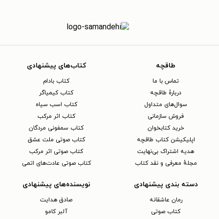
طاقچه
کتاب‌های پیشنهادی
تماس با ما
کتاب بادام
دربارهٔ طاقچه
کتاب کیمیاگر
سوال‌های متداول
کتاب اسب سیاه
فروش سازمانی
کتاب اثر مرکب
خرید کتابخوان
کتاب سمفونی مردگان
اپلیکیشن کتاب طاقچه
کتاب صوتی ملت عشق
هدیه اشتراک بی‌نهایت
کتاب صوتی اثر مرکب
مجلهٔ معرفی و نقد کتاب
کتاب صوتی عادت‌های اتمی
دسته بندی پیشنهادی
نویسنده‌های پیشنهادی
رمان عاشقانه
صادق هدایت
کتاب‌ صوتی
آلبر کامو