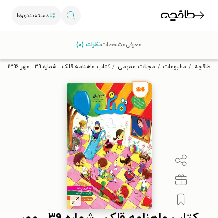
دسته‌بندی‌ها
با کد تخفیف OFF30 اولین کتاب الکترونیکی یا صوتی‌ات را با ۳۰٪
معرفی
مشخصات
نظرات (۰)
تخفیف از طاقچه دریافت کن.
طاقچه
مطبوعات
مجلات عمومی
کتاب ماهنامه قلک ـ شماره ۳۹ ـ مهر ۱۳۹۶