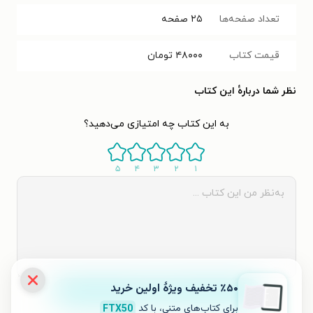
تعداد صفحه‌ها
۲۵
صفحه
قیمت کتاب
۴۸۰۰۰
تومان
نظر شما دربارهٔ این کتاب
به این کتاب چه امتیازی می‌دهید؟
۵
۴
۳
۲
۱
٪۵۰ تخفیف ویژۀ اولین خرید
ثبت نظر
برای کتاب‌های متنی، با کد
FTX50