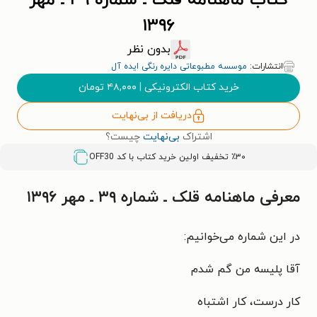
کتاب ماهنامه قلک ـ شماره ۳۹ ـ مهر
۱۳۹۶
بدون نظر
انتشارات:
موسسه مطبوعاتی دایره رنگی ایده آل
خرید کتاب الکترونیکی
|
۴۸,۰۰۰
تومان
دریافت از بی‌نهایت
اشتراک
بی‌نهایت
چیست؟
٪۳۰ تخفیف اولین خرید کتاب با کد
OFF30
معرفی ماهنامه قلک ـ شماره ۳۹ ـ مهر ۱۳۹۶
در این شماره می‌خوانیم:
آقا پلیسه من گم شدم
کار درست، کار اشتباه