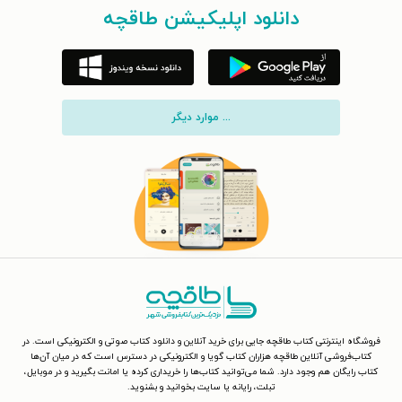
دانلود اپلیکیشن طاقچه
... موارد دیگر
فروشگاه اینترنتی کتاب طاقچه جایی برای خرید آنلاین و دانلود کتاب صوتی و الکترونیکی است. در
کتاب‌فروشی آنلاین طاقچه هزاران کتاب گویا و الکترونیکی در دسترس است که در میان آن‌ها
کتاب رایگان هم وجود دارد. شما می‌توانید کتاب‌ها را خریداری کرده یا امانت بگیرید و در موبایل،
تبلت، رایانه یا سایت بخوانید و بشنوید.