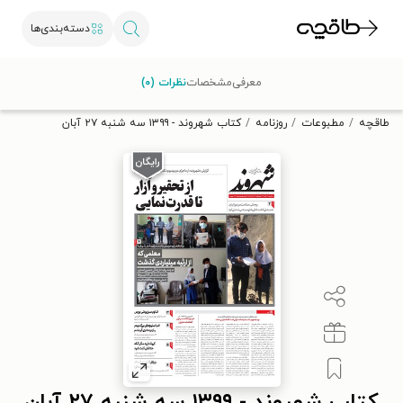
دسته‌بندی‌ها
با کد تخفیف OFF30 اولین کتاب الکترونیکی یا صوتی‌ات را با ۳۰٪
معرفی
مشخصات
نظرات (۰)
تخفیف از طاقچه دریافت کن.
طاقچه
مطبوعات
روزنامه
کتاب شهروند - ۱۳۹۹ سه شنبه ۲۷ آبان