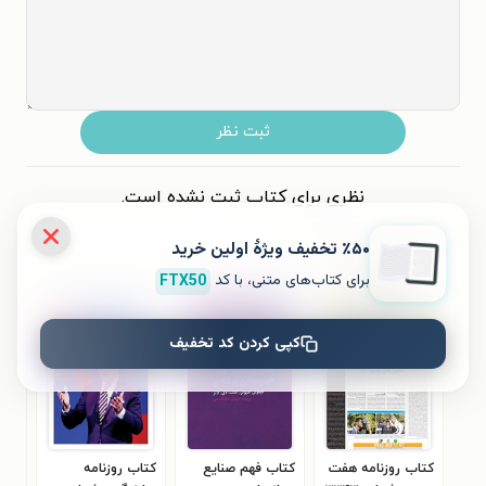
ثبت نظر
نظری برای کتاب ثبت نشده است.
٪۵۰ تخفیف ویژۀ اولین خرید
کتاب‌های مشابه
برای کتاب‌های متنی، با کد
FTX50
کپی کردن کد تخفیف
کتاب روزنامه هفت
کتاب فهم صنایع
کتاب روزنامه
کتا