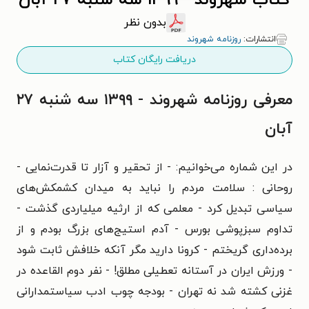
کتاب شهروند - ۱۳۹۹ سه شنبه ۲۷ آبان
بدون نظر
انتشارات:
روزنامه شهروند
دریافت رایگان کتاب
معرفی روزنامه شهروند - ۱۳۹۹ سه شنبه ۲۷
آبان
در این شماره می‌خوانیم: - از تحقیر و آزار تا قدرت‌نمایی -
روحانی : سلامت مردم را نباید به میدان کشمکش‌های
سیاسی تبدیل کرد - معلمی که از ارثیه میلیاردی گذشت -
تداوم سبزپوشی بورس - آدم استیج‌های بزرگ بودم و از
برده‌داری گریختم - کرونا دارید مگر آنکه خلافش ثابت شود
- ورزش ایران در آستانه تعطیلی مطلق! - نفر دوم القاعده در
غزنی کشته شد نه تهران - بودجه چوب ادب سیاستمدارانی