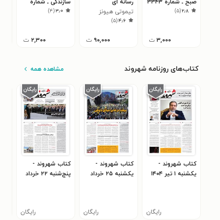
صبح ـ شماره ۳۳۴۳
رسانه ای
سازندگی ـ شماره
سرا
۰
)
۴
(
۳٫۰
)
۵
(
۲٫۸
ـ چهارشنبه ۴ آبان
تیموتی هیونز
۸۸۰ ـ ۳ اسفند ۹۹
)
۵
(
۴٫۶
ماه ۱۴۰۱
۱۴۰۱
۳,۰۰۰
ت
۹۰,۰۰۰
ت
۲,۳۰۰
ت
کتاب‌های روزنامه شهروند
مشاهده همه
کتاب شهروند -
کتاب شهروند -
کتاب شهروند -
کتا
يکشنبه ۱ تير ۱۴۰۴
يکشنبه ۲۵ خرداد
پنج‌شنبه ۲۲ خرداد
۴۰۴
۱۴۰۴
۱۴۰۴
رایگان
رایگان
رایگان