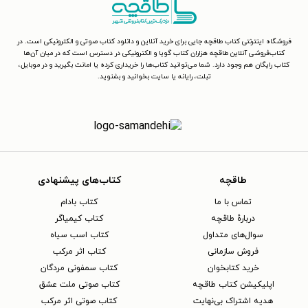
فروشگاه اینترنتی کتاب طاقچه جایی برای خرید آنلاین و دانلود کتاب صوتی و الکترونیکی است. در
کتاب‌فروشی آنلاین طاقچه هزاران کتاب گویا و الکترونیکی در دسترس است که در میان آن‌ها
کتاب رایگان هم وجود دارد. شما می‌توانید کتاب‌ها را خریداری کرده یا امانت بگیرید و در موبایل،
تبلت، رایانه یا سایت بخوانید و بشنوید.
طاقچه
کتاب‌های پیشنهادی
تماس با ما
کتاب بادام
دربارهٔ طاقچه
کتاب کیمیاگر
سوال‌های متداول
کتاب اسب سیاه
فروش سازمانی
کتاب اثر مرکب
خرید کتابخوان
کتاب سمفونی مردگان
اپلیکیشن کتاب طاقچه
کتاب صوتی ملت عشق
هدیه اشتراک بی‌نهایت
کتاب صوتی اثر مرکب