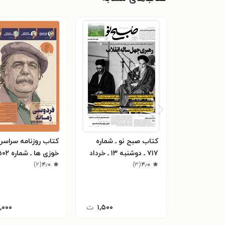
کتاب صبح نو ـ شماره
کتاب روزنامه سراسر
۷۱۷ ـ دوشنبه ۱۳ ـ خرداد
۹۸
۴٫۰
(
۳
)
۴٫۰
(
۲
)
چهارشنبه ۲۸ دی ماه ۱۴۰۱
۱,۵۰۰
ت
۱,۰۰۰