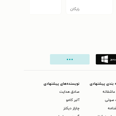
رایگان
رایگان
 بندی پیشنهادی
نویسنده‌های پیشنهادی
عاشقانه
صادق هدایت
 صوتی
آلبر کامو
نامه
چارلز دیکنز