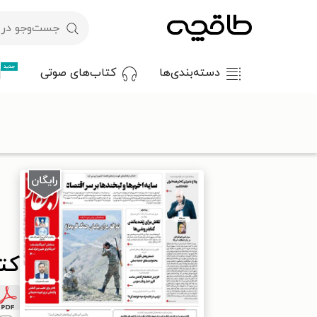
جدید
دسته‌بندی‌ها
کتاب‌های صوتی
با کد تخفیف OFF30 اولین کتاب الکترونیکی یا صوتی‌ات را با ۳۰٪ تخفیف از طاقچه دریافت کن.
طاقچه
مطبوعات
روزنامه
کتاب ابتکار - ۲۱ آبان ۱۳۹۹
کتاب 