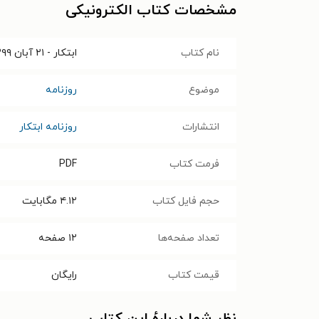
مشخصات کتاب الکترونیکی
نام کتاب
ابتکار - ۲۱ آبان ۱۳۹۹
موضوع
روزنامه
انتشارات
روزنامه ابتکار
فرمت کتاب
PDF
حجم فایل کتاب
۴.۱۲
مگابایت
تعداد صفحه‌ها
۱۲
صفحه
قیمت کتاب
رایگان
نظر شما دربارهٔ این کتاب