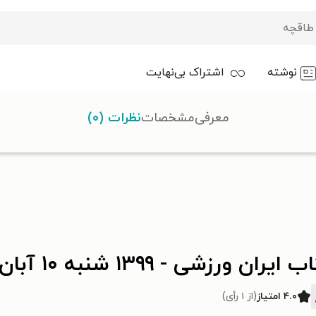
نوشته
اشتراک بی‌نهایت
معرفی
مشخصات
نظرات (۰)
 ایران ورزشی - ۱۳۹۹ شنبه ۱۰ آبان
۴.۰ امتیاز
(از ۱ رأی)