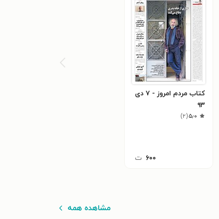
کتاب مردم امروز - ۷ دی
۹۳
)
۲
(
۵٫۰
۶۰۰
ت
مشاهده همه