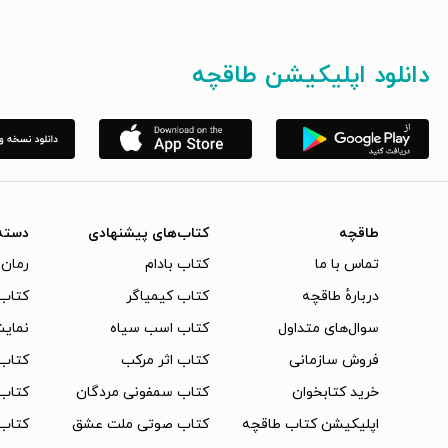
دانلود اپلیکیشن طاقچه
طاقچه
کتاب‌های پیشنهادی
دسته
تماس با ما
کتاب بادام
رمان 
دربارهٔ طاقچه
کتاب کیمیاگر
کتاب‌
سوال‌های متداول
کتاب اسب سیاه
نمایش
فروش سازمانی
کتاب اثر مرکب
کتاب
خرید کتابخوان
کتاب سمفونی مردگان
کتاب
اپلیکیشن کتاب طاقچه
کتاب صوتی ملت عشق
کتاب 