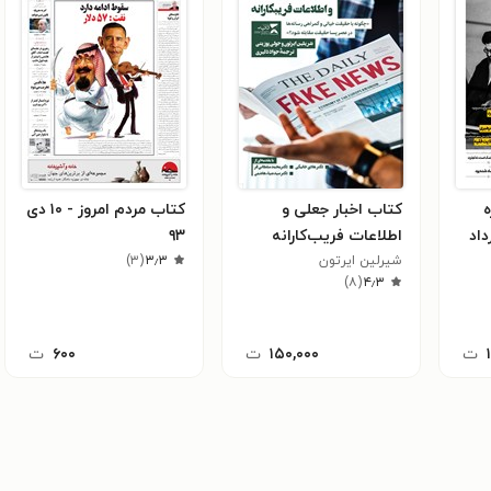
ه
کتاب اخبار جعلی و
کتاب مردم امروز - ۱۰ دی
۱۳ ـ خرداد
اطلاعات فریب‌کارانه
۹۳
شیرلین ایرتون
۳٫۳
(
۳
)
)
۸
(
۴٫۳
ت
۱۵۰,۰۰۰
ت
۶۰۰
ت