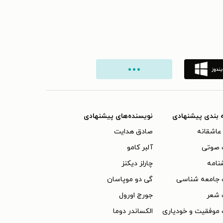
 بندی پیشنهادی
نویسنده‌های پیشنهادی
عاشقانه
صادق هدایت
 صوتی
آلبر کامو
نامه
چارلز دیکنز
 جامعه شناسی
گی دو موپاسان
 شعر
جورج اورول
موفقیت و خودیاری
الکساندر دوما