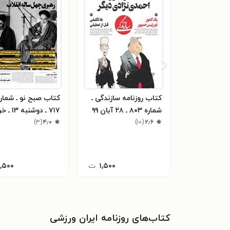
کتاب روزنامه سازندگی ـ
کتاب صبح نو ـ شمار
شماره ۸۰۳ ـ ۲۸ آبان ۹۹
۷۱۷ ـ دوشنبه 
)
۳
(
۴٫۰
۹۸
)
۱۰
(
۲٫۶
۱,۵۰۰
ت
۱,۵۰۰
کتاب‌های روزنامه ایران ورزشی