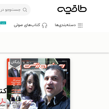
جدید
دسته‌بندی‌ها
کتاب‌های صوتی
با کد تخفیف OFF30 اولین کتاب الکترونیکی یا صوتی‌ات را با ۳۰٪ تخفیف از طاقچه دریافت کن.
طاقچه
مطبوعات
روزنامه
کتاب ایران ورزشی - ۱۳۹۹ شنبه ۱۰ آبان
کتاب