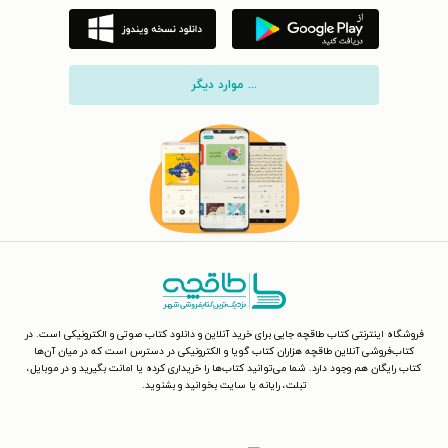
... موارد دیگر
فروشگاه اینترنتی کتاب طاقچه جایی برای خرید آنلاین و دانلود کتاب صوتی و الکترونیکی است. در
کتاب‌فروشی آنلاین طاقچه هزاران کتاب گویا و الکترونیکی در دسترس است که در میان آن‌ها
کتاب رایگان هم وجود دارد. شما می‌توانید کتاب‌ها را خریداری کرده یا امانت بگیرید و در موبایل،
تبلت، رایانه یا سایت بخوانید و بشنوید.