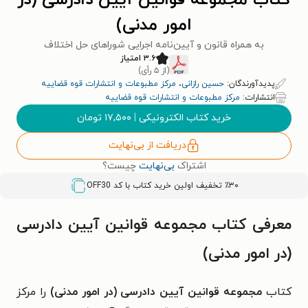
کتاب مجموعه قوانین آیین دادرسی (در
امور مدنی)
به همراه قانون و آیین‌نامه اجرایی شوراهای حل اختلاف
۳.۶ امتیاز
(از ۵ رأی)
پدیدآورندگان:
حسین رازانی
،
مرکز مطبوعات و انتشارات قوه قضاییه
انتشارات:
مرکز مطبوعات و انتشارات قوه قضاییه
خرید کتاب الکترونیکی
|
۱۷,۵۰۰
تومان
دریافت از بی‌نهایت
اشتراک
بی‌نهایت
چیست؟
٪۳۰ تخفیف اولین خرید کتاب با کد
OFF30
معرفی کتاب مجموعه قوانین آیین دادرسی
(در امور مدنی)
کتاب
مجموعه قوانین آیین دادرسی (در امور مدنی)
را مرکز