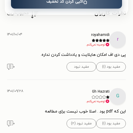
کپی کردن کد تخفیف
نظرات کاربران
محبوب‌ترین
۱۴۰۱/۱۰/۰۴
royahamidi
r
توصیه نمی‌کنم.
پی دی اف امکان هایلایت و یادداشت کردن نداره.
مفید بود (۱)
مفید نبود
۰
۱۴۰۱/۰۹/۲۸
Gh Hazrati
G
توصیه نمی‌کنم.
این که pdf بود . اصلا خوب نیست برای مطالعه
مفید بود (۱)
مفید نبود (۲)
۰