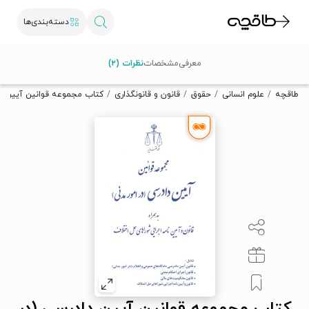
دسته‌بندی‌ها
با کد تخفیف OFF30 اولین کتاب الکترونیکی یا صوتی‌ات را با ۳۰٪
معرفی
مشخصات
نظرات (۲)
تخفیف از طاقچه دریافت کن.
طاقچه
علوم انسانی
حقوق
قانون و قانونگذاری
کتاب مجموعه قوانین آیین دا