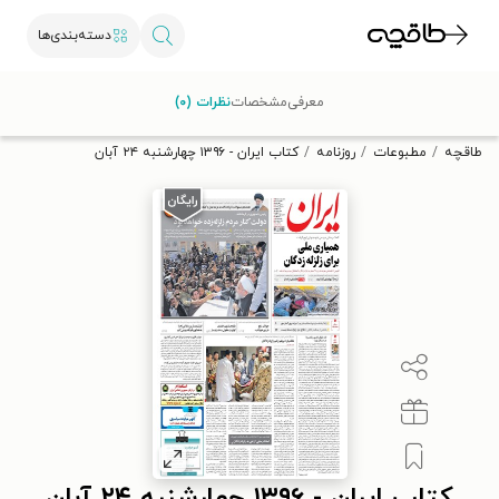
دسته‌بندی‌ها
با کد تخفیف OFF30 اولین کتاب الکترونیکی یا صوتی‌ات را با ۳۰٪
معرفی
مشخصات
نظرات (۰)
تخفیف از طاقچه دریافت کن.
طاقچه
مطبوعات
روزنامه
کتاب ایران - ۱۳۹۶ چهارشنبه ۲۴ آبان