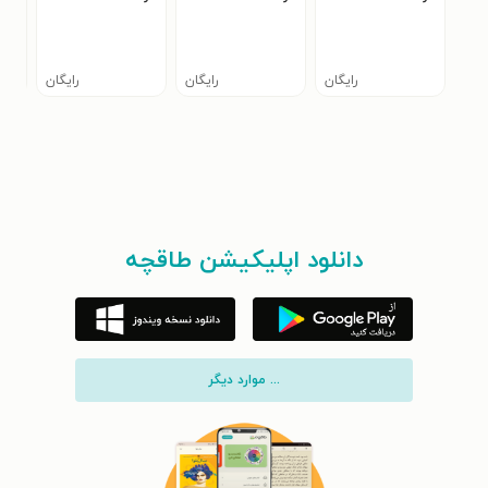
رایگان
رایگان
رایگان
دانلود اپلیکیشن طاقچه
... موارد دیگر