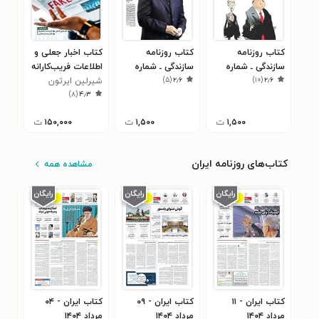
کتاب روزنامه
کتاب روزنامه
کتاب اخبار جعلی و
کتا
سازندگی ـ شماره
سازندگی ـ شماره
اطلاعات فریب‌کارانه
۷ دی ۹۳
۰
)
۵
(
۲٫۶
)
۱۰
(
۲٫۶
۸۰۳ ـ ۲۸ آبان ۹۹
۴۸۶ ـ ۱۰ مهر ۹۸
شیرلین ایرتون
)
۸
(
۴٫۳
۱,۵۰۰
ت
۱,۵۰۰
ت
۱۵۰,۰۰۰
ت
کتاب‌های روزنامه ایران
مشاهده همه
کتاب ایران - ۱۱
کتاب ایران - ۰۹
کتاب ایران - ۰۴
مرداد ۱۴۰۴
مرداد ۱۴۰۴
مرداد ۱۴۰۴
مرداد 