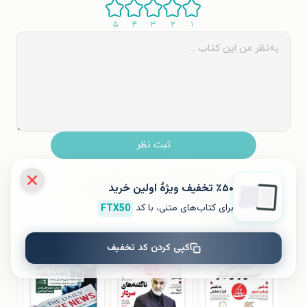
۵
۴
۳
۲
۱
ثبت نظر
نظری برای کتاب ثبت نشده است.
٪۵۰ تخفیف ویژۀ اولین خرید
برای کتاب‌های متنی، با کد
FTX50
کتاب‌های مشابه
کپی کردن کد تخفیف