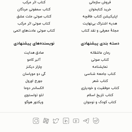
فروش سازمانی
کتاب اثر مرکب
خرید کتابخوان
کتاب سمفونی مردگان
اپلیکیشن کتاب طاقچه
کتاب صوتی ملت عشق
هدیه اشتراک بی‌نهایت
کتاب صوتی اثر مرکب
مجلهٔ معرفی و نقد کتاب
کتاب صوتی عادت‌های اتمی
دسته بندی پیشنهادی
نویسنده‌های پیشنهادی
رمان عاشقانه
صادق هدایت
کتاب‌ صوتی
آلبر کامو
نمایشنامه
چارلز دیکنز
کتاب جامعه شناسی
گی دو موپاسان
کتاب شعر
جورج اورول
کتاب موفقیت و خودیاری
الکساندر دوما
کتاب تاریخ اسلام
لئو تولستوی
کتاب کودک و نوجوان
ویکتور هوگو