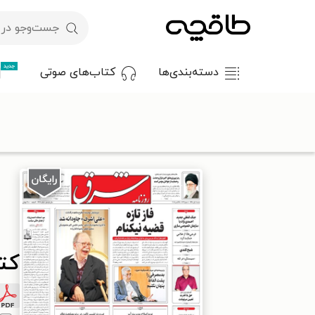
جدید
دسته‌بندی‌ها
کتاب‌های صوتی
با کد تخفیف OFF30 اولین کتاب الکترونیکی یا صوتی‌ات را با ۳۰٪ تخفیف از طاقچه دریافت کن.
طاقچه
مطبوعات
روزنامه
کتاب شرق - ۱۳۹۶ شنبه ۶ آبان
کتاب 