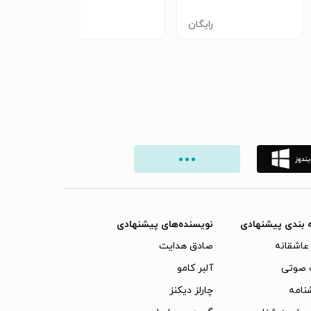
رایگان
رایگان
 بندی پیشنهادی
نویسنده‌های پیشنهادی
عاشقانه
صادق هدایت
 صوتی
آلبر کامو
نامه
چارلز دیکنز