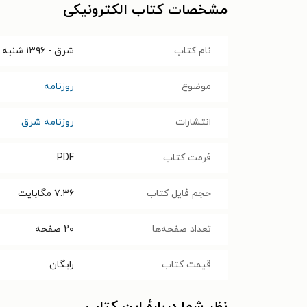
مشخصات کتاب الکترونیکی
نام کتاب
شرق - ۱۳۹۶ شنبه ۶ آبان
موضوع
روزنامه
انتشارات
روزنامه شرق
فرمت کتاب
PDF
حجم فایل کتاب
۷.۳۶
مگابایت
تعداد صفحه‌ها
۲۰
صفحه
قیمت کتاب
رایگان
نظر شما دربارهٔ این کتاب