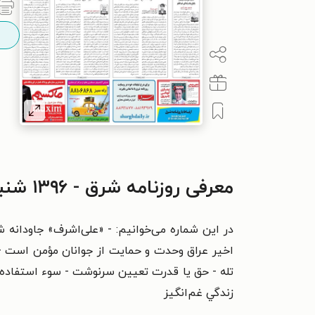
معرفی روزنامه شرق - ۱۳۹۶ شنبه ۶ آبان
در این شماره می‌خوانیم: - «علی‌اشرف» جاودانه ش
اخیر عراق وحدت و حمایت از جوانان مؤمن است - 
تله - حق یا قدرت تعیین سرنوشت - سوء استفاده 
زندگي غم‌انگيز