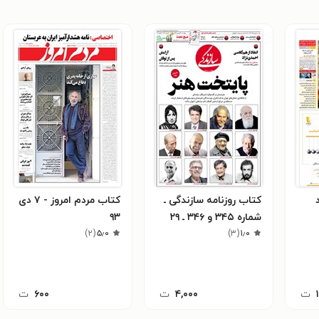
کتاب روزنامه سازندگی ـ
کتاب مردم امروز - ۷ دی
شماره ۳۴۵ و ۳۴۶ ـ ۲۹
۹۳
۱٫۰
(
۳
)
فروردین ۹۸
۵٫۰
(
۲
)
ت
۴,۰۰۰
ت
۶۰۰
ت