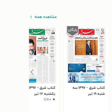
مشاهده همه
کتاب شرق - ۱۳۹۷ سه
کتاب شرق - ۱۳۹۷
شنبه ۱۹ تير
يکشنبه ۱۷ تير
۱۶ تير
)
۱
(
۲٫۰