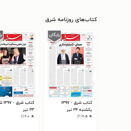
کتاب‌های روزنامه شرق
کتاب شرق - ۱۳۹۷
کتاب شرق
يکشنبه ۲۴ تير
۲۳ تير
)
۱
(
۲٫۰
)
۴
(
۲٫۵