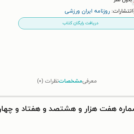
بدون نظر
انتشارات:
روزنامه ایران ورزشی
دریافت رایگان کتاب
معرفی
مشخصات
نظرات (۰)
 هفت هزار و هشتصد و هفتاد و چهار - ۱۹ تیر ۴