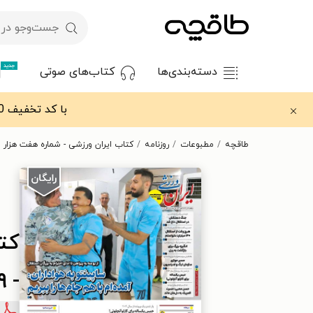
جدید
دسته‌بندی‌ها
کتاب‌های صوتی
با کد تخفیف OFF30 اولین کتاب الکترونیکی یا صوتی‌ات را با ۳۰٪ تخفیف از طاقچه دریافت کن.
طاقچه
مطبوعات
روزنامه
کتاب ایران ورزشی - شماره هفت هزار و هشتصد
کت
- ۱۹ تیر ۱۴۰۴