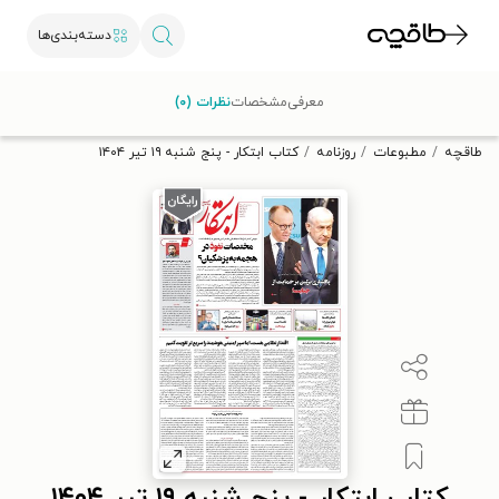
دسته‌بندی‌ها
با کد تخفیف OFF30 اولین کتاب الکترونیکی یا صوتی‌ات را با ۳۰٪
معرفی
مشخصات
نظرات (۰)
تخفیف از طاقچه دریافت کن.
طاقچه
مطبوعات
روزنامه
کتاب ابتکار - پنج شنبه ۱۹ تیر ۱۴۰۴