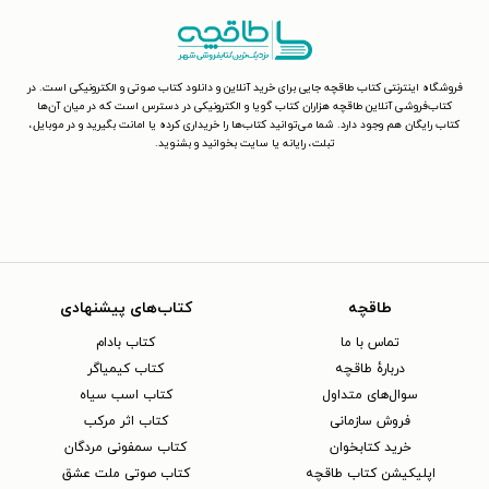
فروشگاه اینترنتی کتاب طاقچه جایی برای خرید آنلاین و دانلود کتاب صوتی و الکترونیکی است. در
کتاب‌فروشی آنلاین طاقچه هزاران کتاب گویا و الکترونیکی در دسترس است که در میان آن‌ها
کتاب رایگان هم وجود دارد. شما می‌توانید کتاب‌ها را خریداری کرده یا امانت بگیرید و در موبایل،
تبلت، رایانه یا سایت بخوانید و بشنوید.
طاقچه
کتاب‌های پیشنهادی
تماس با ما
کتاب بادام
دربارهٔ طاقچه
کتاب کیمیاگر
سوال‌های متداول
کتاب اسب سیاه
فروش سازمانی
کتاب اثر مرکب
خرید کتابخوان
کتاب سمفونی مردگان
اپلیکیشن کتاب طاقچه
کتاب صوتی ملت عشق