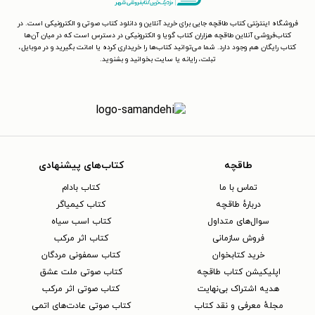
فروشگاه اینترنتی کتاب طاقچه جایی برای خرید آنلاین و دانلود کتاب صوتی و الکترونیکی است. در
کتاب‌فروشی آنلاین طاقچه هزاران کتاب گویا و الکترونیکی در دسترس است که در میان آن‌ها
کتاب رایگان هم وجود دارد. شما می‌توانید کتاب‌ها را خریداری کرده یا امانت بگیرید و در موبایل،
تبلت، رایانه یا سایت بخوانید و بشنوید.
طاقچه
کتاب‌های پیشنهادی
تماس با ما
کتاب بادام
دربارهٔ طاقچه
کتاب کیمیاگر
سوال‌های متداول
کتاب اسب سیاه
فروش سازمانی
کتاب اثر مرکب
خرید کتابخوان
کتاب سمفونی مردگان
اپلیکیشن کتاب طاقچه
کتاب صوتی ملت عشق
هدیه اشتراک بی‌نهایت
کتاب صوتی اثر مرکب
مجلهٔ معرفی و نقد کتاب
کتاب صوتی عادت‌های اتمی