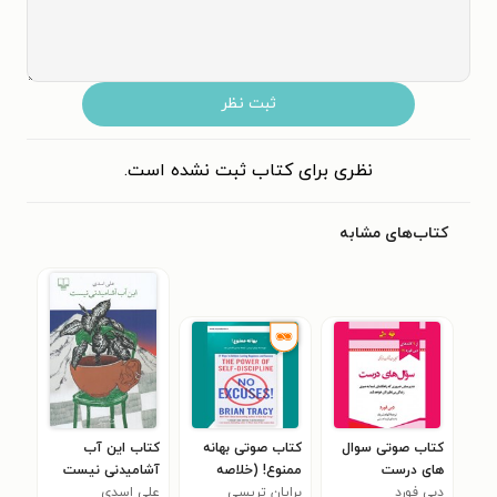
ثبت نظر
نظری برای کتاب ثبت نشده است.
کتاب‌های مشابه
کتاب صوتی سوال
کتاب صوتی بهانه
کتاب این آب
های درست
ممنوع! (خلاصه
آشامیدنی نیست
دبی فورد
کتاب)
برایان تریسی
علی اسدی