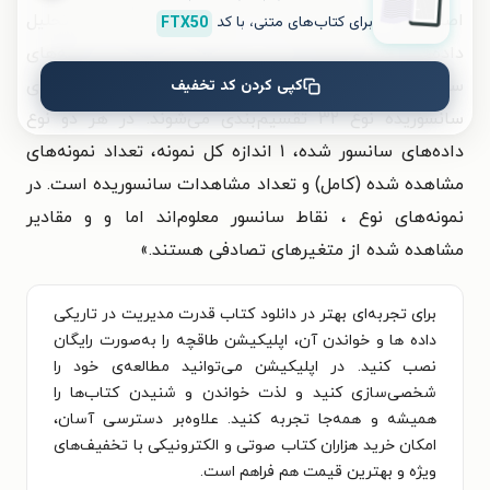
اصلاحاتی را به منظور متناسب‌سازی این روش‌ها برای تحلیل
برای کتاب‌های متنی، با کد
FTX50
داده‌های سانسوریده مورد بحث قرار می‌دهد. نمونه‌های
کپی کردن کد تخفیف
سانسوریده به داده‌های سانسوریده نوع ۱ و داده‌های
سانسوریده نوع ۳۲ تقسیم‌بندی می‌شوند. در هر دو نوع
داده‌های سانسور شده، ۱ اندازه کل نمونه، تعداد نمونه‌های
مشاهده شده (کامل) و تعداد مشاهدات سانسوریده است. در
نمونه‌های نوع ، نقاط سانسور معلوم‌اند اما و و مقادیر
مشاهده شده از متغیرهای تصادفی هستند.»
برای تجربه‌ای بهتر در دانلود کتاب قدرت مدیریت در تاریکی
داده ها و خواندن آن، اپلیکیشن طاقچه را به‌صورت رایگان
نصب کنید. در اپلیکیشن می‌توانید مطالعه‌ی خود را
شخصی‌سازی کنید و لذت خواندن و شنیدن کتاب‌ها را
همیشه و همه‌جا تجربه کنید. علاوه‌بر دسترسی آسان،
امکان خرید هزاران کتاب صوتی و الکترونیکی با تخفیف‌های
ویژه و بهترین قیمت هم فراهم است.