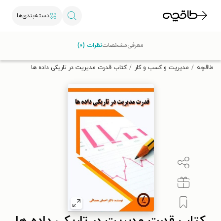
دسته‌بندی‌ها
با کد تخفیف OFF30 اولین کتاب الکترونیکی یا صوتی‌ات را با ۳۰٪
معرفی
مشخصات
نظرات (۰)
تخفیف از طاقچه دریافت کن.
طاقچه
مدیریت و کسب و کار
کتاب قدرت مدیریت در تاریکی داده ها