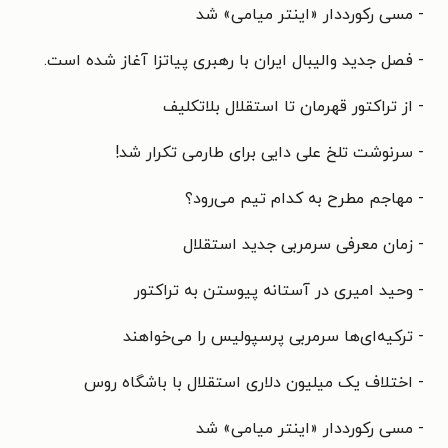
- مسی رکورددار «اینتر میامی» شد
- فصل جدید والیبال ایران با رهبری پیاتزا آغاز شده است.
- از تراکتور قهرمان تا استقلال بلاتکلیف
- سرنوشت تلخ علی دایی برای طارمی تکرار شد!
- مهاجم مطرح به کدام تیم می‌رود؟
- زمان معرفی سرمربی جدید استقلال
- وحید امیری در آستانه پیوستن به تراکتور
- ترکیه‌ای‌ها سرمربی پرسپولیس را می‌خواهند
- اختلاف یک میلیون دلاری استقلال با باشگاه روس
- مسی رکورددار «اینتر میامی» شد