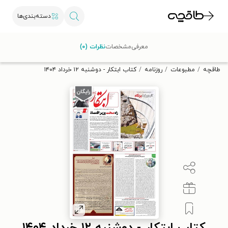
دسته‌بندی‌ها
با کد تخفیف OFF30 اولین کتاب الکترونیکی یا صوتی‌ات را با ۳۰٪
معرفی
مشخصات
نظرات (۰)
تخفیف از طاقچه دریافت کن.
طاقچه
مطبوعات
روزنامه
کتاب ابتکار - دوشنبه ۱۲ خرداد ۱۴۰۴