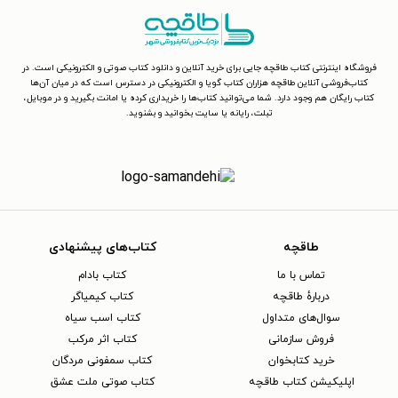
فروشگاه اینترنتی کتاب طاقچه جایی برای خرید آنلاین و دانلود کتاب صوتی و الکترونیکی است. در
کتاب‌فروشی آنلاین طاقچه هزاران کتاب گویا و الکترونیکی در دسترس است که در میان آن‌ها
کتاب رایگان هم وجود دارد. شما می‌توانید کتاب‌ها را خریداری کرده یا امانت بگیرید و در موبایل،
تبلت، رایانه یا سایت بخوانید و بشنوید.
طاقچه
کتاب‌های پیشنهادی
تماس با ما
کتاب بادام
دربارهٔ طاقچه
کتاب کیمیاگر
سوال‌های متداول
کتاب اسب سیاه
فروش سازمانی
کتاب اثر مرکب
خرید کتابخوان
کتاب سمفونی مردگان
اپلیکیشن کتاب طاقچه
کتاب صوتی ملت عشق