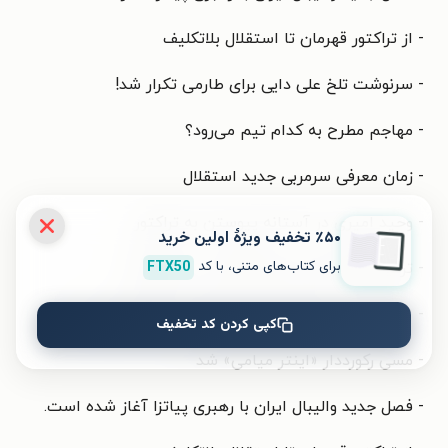
- از تراکتور قهرمان تا استقلال بلاتکلیف
- سرنوشت تلخ علی دایی برای طارمی تکرار شد!
- مهاجم مطرح به کدام تیم می‌رود؟
- زمان معرفی سرمربی جدید استقلال
- وحید امیری در آستانه پیوستن به تراکتور
٪۵۰ تخفیف ویژۀ اولین خرید
برای کتاب‌های متنی، با کد
FTX50
- ترکیه‌ای‌ها سرمربی پرسپولیس را می‌خواهند
- اختلاف یک میلیون دلاری استقلال با باشگاه روس
کپی کردن کد تخفیف
- مسی رکورددار «اینتر میامی» شد
- فصل جدید والیبال ایران با رهبری پیاتزا آغاز شده است.