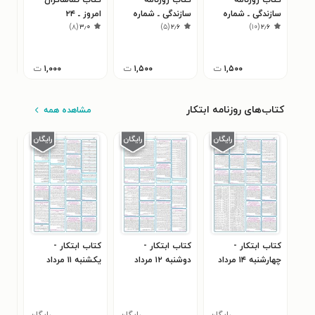
سازندگی ـ شماره
سازندگی ـ شماره
امروز ـ ۲۴
اطلا
)
۸
(
۳٫۰
)
۵
(
۲٫۶
)
۱۰
(
۲٫۶
۸۰۳ ـ ۲۸ آبان ۹۹
۴۸۶ ـ ۱۰ مهر ۹۸
اردیبهشت۹۶
شیر
۳
۱,۵۰۰
ت
۱,۵۰۰
ت
۱,۰۰۰
ت
کتاب‌های روزنامه ابتکار
مشاهده همه
کتاب ابتکار -
کتاب ابتکار -
کتاب ابتکار -
کتا
چهارشنبه ۱۴ مرداد
دوشنبه ۱۲ مرداد
یکشنبه ۱۱ مرداد
۱۰ مرداد ۱۴۰۵
۱۴۰۵
۱۴۰۵
۱۴۰۵
رایگان
رایگان
رایگان