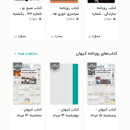
کتاب روزنامه
کتاب روزنامه
کتاب صبح نو ـ
کتا
سازندگی ـ شماره
سراسری خوزی ها ـ
شماره ۷۱۹ ـ یکشنبه
ساز
۴
)
۲
(
۵٫۰
)
۲
(
۴٫۰
)
۱
(
۵٫۰
۶۱۸ ـ ۱۳ اسفند ۹۸
شماره ۵۱۱ ـ سه
۱۹ خرداد ۹۸
۱۰۶۵ ـ ۱۲ آبان
شنبه ۱۱ بهمن ماه
۱۴۰۱
۱,۵۰۰
ت
۱,۰۰۰
ت
۱,۵۰۰
ت
کتاب‌های روزنامه کیهان
مشاهده همه
کتاب کیهان -
کتاب کیهان -
کتاب کیهان -
کتا
پنجشنبه ۱۵ مرداد
چهارشنبه ۱۴ مرداد
سه‌شنبه ۱۳ مرداد
۴۰۵
۱۴۰۵
۱۴۰۵
۱۴۰۵