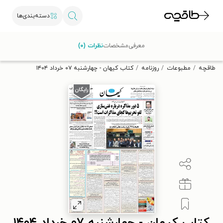
دسته‌بندی‌ها
با کد تخفیف OFF30 اولین کتاب الکترونیکی یا صوتی‌ات را با ۳۰٪
معرفی
مشخصات
نظرات (۰)
تخفیف از طاقچه دریافت کن.
طاقچه
مطبوعات
روزنامه
کتاب کیهان - چهارشنبه ۰۷ خرداد ۱۴۰۴