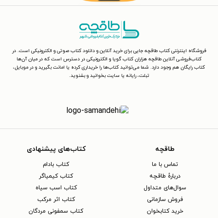
فروشگاه اینترنتی کتاب طاقچه جایی برای خرید آنلاین و دانلود کتاب صوتی و الکترونیکی است. در
کتاب‌فروشی آنلاین طاقچه هزاران کتاب گویا و الکترونیکی در دسترس است که در میان آن‌ها
کتاب رایگان هم وجود دارد. شما می‌توانید کتاب‌ها را خریداری کرده یا امانت بگیرید و در موبایل،
تبلت، رایانه یا سایت بخوانید و بشنوید.
طاقچه
کتاب‌های پیشنهادی
تماس با ما
کتاب بادام
دربارهٔ طاقچه
کتاب کیمیاگر
سوال‌های متداول
کتاب اسب سیاه
فروش سازمانی
کتاب اثر مرکب
خرید کتابخوان
کتاب سمفونی مردگان