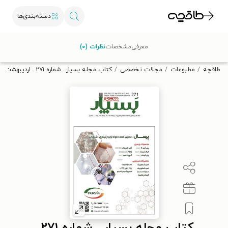
دسته‌بندی‌ها
با کد تخفیف OFF30 اولین کتاب الکترونیکی یا صوتی‌ات را با ۳۰٪
معرفی
مشخصات
نظرات (۰)
تخفیف از طاقچه دریافت کن.
طاقچه
مطبوعات
مجلات تخصصی
کتاب مجله بسپار ـ شماره ۲۷۱ ـ اردیبهشت ماه ۱۴۰۴