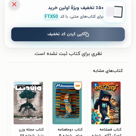
٪۵۰ تخفیف ویژۀ اولین خرید
برای کتاب‌های متنی، با کد
FTX50
کپی کردن کد تخفیف
ثبت نظر
نظری برای کتاب ثبت نشده است.
کتاب‌های مشابه
کتاب فصلنامه
کتاب دوماهنامه
کتاب مجله وزن
کتا
کودک آگاه ـ شماره
مدام ـ شماره ۴ ـ
دنیا ـ شماره ۲۶ ـ
کار 