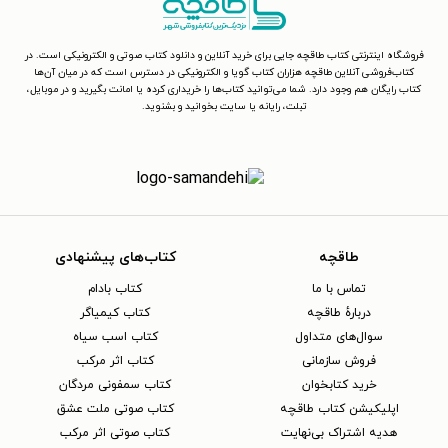
فروشگاه اینترنتی کتاب طاقچه جایی برای خرید آنلاین و دانلود کتاب صوتی و الکترونیکی است. در
کتاب‌فروشی آنلاین طاقچه هزاران کتاب گویا و الکترونیکی در دسترس است که در میان آن‌ها
کتاب رایگان هم وجود دارد. شما می‌توانید کتاب‌ها را خریداری کرده یا امانت بگیرید و در موبایل،
تبلت، رایانه یا سایت بخوانید و بشنوید.
طاقچه
کتاب‌های پیشنهادی
تماس با ما
کتاب بادام
دربارهٔ طاقچه
کتاب کیمیاگر
سوال‌های متداول
کتاب اسب سیاه
فروش سازمانی
کتاب اثر مرکب
خرید کتابخوان
کتاب سمفونی مردگان
اپلیکیشن کتاب طاقچه
کتاب صوتی ملت عشق
هدیه اشتراک بی‌نهایت
کتاب صوتی اثر مرکب