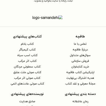
تبلت، رایانه یا سایت بخوانید و بشنوید.
طاقچه
کتاب‌های پیشنهادی
تماس با ما
کتاب بادام
دربارهٔ طاقچه
کتاب کیمیاگر
سوال‌های متداول
کتاب اسب سیاه
فروش سازمانی
کتاب اثر مرکب
خرید کتابخوان
کتاب سمفونی مردگان
اپلیکیشن کتاب طاقچه
کتاب صوتی ملت عشق
هدیه اشتراک بی‌نهایت
کتاب صوتی اثر مرکب
مجلهٔ معرفی و نقد کتاب
کتاب صوتی عادت‌های اتمی
دسته بندی پیشنهادی
نویسنده‌های پیشنهادی
رمان عاشقانه
صادق هدایت