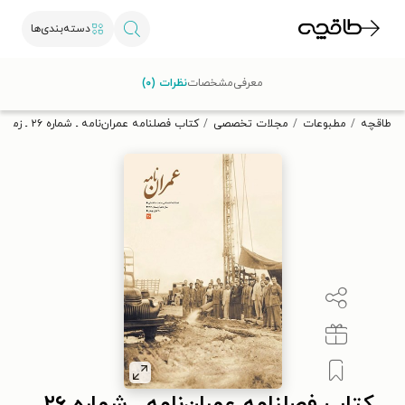
دسته‌بندی‌ها
با کد تخفیف OFF30 اولین کتاب الکترونیکی یا صوتی‌ات را با ۳۰٪
معرفی
مشخصات
نظرات (۰)
تخفیف از طاقچه دریافت کن.
طاقچه
مطبوعات
مجلات تخصصی
کتاب فصلنامه عمران‌نامه ـ شماره ۲۶ ـ زمستان ۱۴۰۳