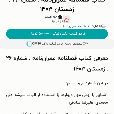
کتاب فصلنامه عمران‌نامه ـ شماره ۲۶ ـ
زمستان ۱۴۰۳
۵.۰ امتیاز
(از ۱ رأی)
انتشارات:
فصلنامه عمران نامه
خرید کتاب الکترونیکی
|
۵۰,۰۰۰
تومان
٪۳۰ تخفیف اولین خرید کتاب با کد
OFF30
معرفی کتاب فصلنامه عمران‌نامه ـ شماره ۲۶
ـ زمستان ۱۴۰۳
در این شماره می‌خوانیم:
آشنایی با روش مهار دیوارها با استفاده از الیاف شیشه: علی
محمدی؛ علیرضا صادقی