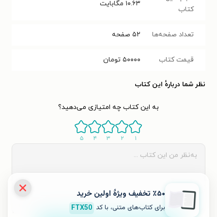
۱۰.۶۳
مگابایت
کتاب
تعداد صفحه‌ها
۵۲
صفحه
قیمت کتاب
۵۰۰۰۰
تومان
نظر شما دربارهٔ این کتاب
به این کتاب چه امتیازی می‌دهید؟
۵
۴
۳
۲
۱
٪۵۰ تخفیف ویژۀ اولین خرید
برای کتاب‌های متنی، با کد
FTX50