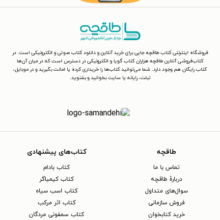
فروشگاه اینترنتی کتاب طاقچه جایی برای خرید آنلاین و دانلود کتاب صوتی و الکترونیکی است. در
کتاب‌فروشی آنلاین طاقچه هزاران کتاب گویا و الکترونیکی در دسترس است که در میان آن‌ها
کتاب رایگان هم وجود دارد. شما می‌توانید کتاب‌ها را خریداری کرده یا امانت بگیرید و در موبایل،
تبلت، رایانه یا سایت بخوانید و بشنوید.
طاقچه
کتاب‌های پیشنهادی
تماس با ما
کتاب بادام
دربارهٔ طاقچه
کتاب کیمیاگر
سوال‌های متداول
کتاب اسب سیاه
فروش سازمانی
کتاب اثر مرکب
خرید کتابخوان
کتاب سمفونی مردگان