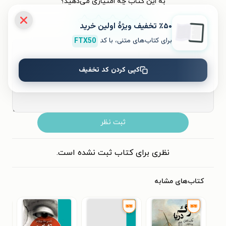
به این کتاب چه امتیازی می‌دهید؟
٪۵۰ تخفیف ویژۀ اولین خرید
۵
۴
۳
۲
۱
برای کتاب‌های متنی، با کد
FTX50
کپی کردن کد تخفیف
ثبت نظر
نظری برای کتاب ثبت نشده است.
کتاب‌های مشابه