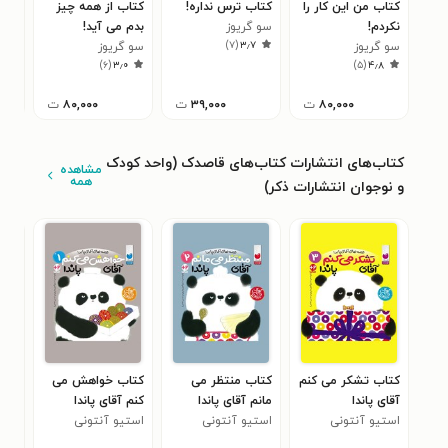
کتاب من این کار را
کتاب ترس نداره!
کتاب از همه چیز
کتا
نکردم!
سو گریوز
بدم می آید!
سو 
۷
)
۷
(
۳٫۷
سو گریوز
سو گریوز
)
۶
(
۳٫۰
)
۵
(
۴٫۸
۸۰,۰۰۰
ت
۳۹,۰۰۰
ت
۸۰,۰۰۰
ت
کتاب‌های انتشارات کتاب‌های قاصدک (واحد کودک
مشاهده
همه
و نوجوان انتشارات ذکر)
کتاب تشکر می‌ کنم
کتاب منتظر می‌
کتاب خواهش می‌
کتا
آقای پاندا
مانم آقای پاندا
کنم آقای پاندا
لاری
استیو آنتونی
استیو آنتونی
استیو آنتونی