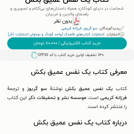
کتاب یک نفس عمیق بکش
شجاعت در دنیای کودکان، همراه داستان‌های بی‌کلام و تصویری و
راهنمای والدین و مربیان
بدون نظر
پدیدآورندگان:
سو گریوز
،
فرزانه کریمی
انتشارات:
انتشارات کتاب‌های قاصدک (واحد کودک و نوجوان انتشارات ذکر)
خرید کتاب الکترونیکی
|
۸۰,۰۰۰
تومان
٪۳۰ تخفیف اولین خرید کتاب با کد
OFF30
معرفی کتاب یک نفس عمیق بکش
کتاب
یک نفس عمیق بکش
نوشتهٔ
سو گریوز
و ترجمهٔ
فرزانه کریمی
است.
موسسه نشر و تحقیقات ذکر
این کتاب
را منتشر کرده است.
درباره کتاب یک نفس عمیق بکش