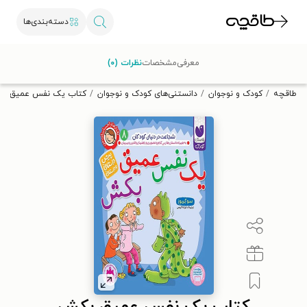
دسته‌بندی‌ها
با کد تخفیف OFF30 اولین کتاب الکترونیکی یا صوتی‌ات را با ۳۰٪
معرفی
مشخصات
نظرات (۰)
تخفیف از طاقچه دریافت کن.
طاقچه
کودک و نوجوان
دانستنی‌های کودک و نوجوان
کتاب یک نفس عمیق ب