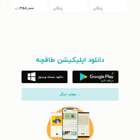
دامپزشکی
آلو
رایگان
رایگان
۳۵۸,۰۰۰
ت
دانلود اپلیکیشن طاقچه
... موارد دیگر