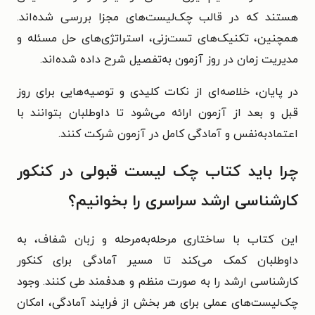
هستند که در قالب چک‌لیست‌های مجزا بررسی شده‌اند.
همچنین، تکنیک‌های تست‌زنی، استراتژی‌های حل مسئله و
مدیریت زمان در روز آزمون به‌تفصیل شرح داده شده‌اند.
در پایان، خلاصه‌ای از نکات کلیدی و توصیه‌هایی برای روز
قبل و بعد از آزمون ارائه می‌شود تا داوطلبان بتوانند با
اعتمادبه‌نفس و آمادگی کامل در آزمون شرکت کنند.
چرا باید کتاب چک لیست قبولی در کنکور
کارشناسی ارشد سراسری را بخوانیم؟
این کتاب با ساختاری مرحله‌به‌مرحله و زبان شفاف، به
داوطلبان کمک می‌کند تا مسیر آمادگی برای کنکور
کارشناسی ارشد را به صورت منظم و هدفمند طی کنند. وجود
چک‌لیست‌های عملی برای هر بخش از فرایند آمادگی، امکان