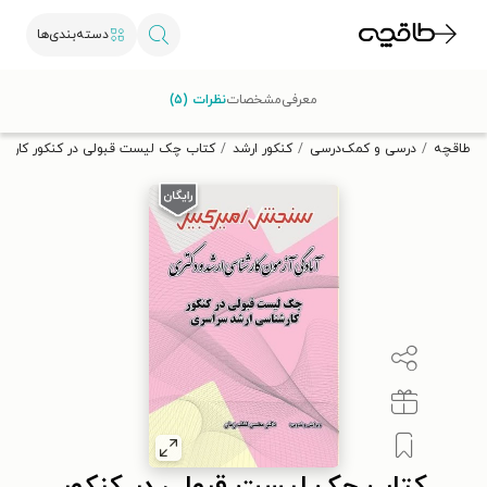
دسته‌بندی‌ها
با کد تخفیف OFF30 اولین کتاب الکترونیکی یا صوتی‌ات را با ۳۰٪
معرفی
مشخصات
نظرات (۵)
تخفیف از طاقچه دریافت کن.
طاقچه
درسی و کمک‌درسی
کنکور ارشد
کتاب چک لیست قبولی در کنکور کارشن