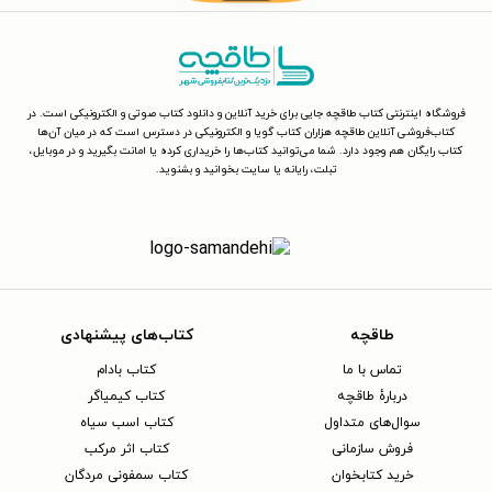
فروشگاه اینترنتی کتاب طاقچه جایی برای خرید آنلاین و دانلود کتاب صوتی و الکترونیکی است. در
کتاب‌فروشی آنلاین طاقچه هزاران کتاب گویا و الکترونیکی در دسترس است که در میان آن‌ها
کتاب رایگان هم وجود دارد. شما می‌توانید کتاب‌ها را خریداری کرده یا امانت بگیرید و در موبایل،
تبلت، رایانه یا سایت بخوانید و بشنوید.
طاقچه
کتاب‌های پیشنهادی
تماس با ما
کتاب بادام
دربارهٔ طاقچه
کتاب کیمیاگر
سوال‌های متداول
کتاب اسب سیاه
فروش سازمانی
کتاب اثر مرکب
خرید کتابخوان
کتاب سمفونی مردگان