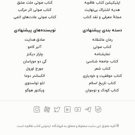
اپلیکیشن کتاب طاقچه
کتاب صوتی ملت عشق
هدیه اشتراک بی‌نهایت
کتاب صوتی اثر مرکب
مجلهٔ معرفی و نقد کتاب
کتاب صوتی عادت‌های اتمی
دسته بندی پیشنهادی
نویسنده‌های پیشنهادی
رمان عاشقانه
صادق هدایت
کتاب‌ صوتی
آلبر کامو
نمایشنامه
چارلز دیکنز
کتاب جامعه شناسی
گی دو موپاسان
کتاب شعر
جورج اورول
کتاب موفقیت و خودیاری
الکساندر دوما
کتاب تاریخ اسلام
لئو تولستوی
کتاب کودک و نوجوان
ویکتور هوگو
© کلیه حقوق این سایت محفوظ و متعلق به فروشگاه اینترنتی کتاب طاقچه است.