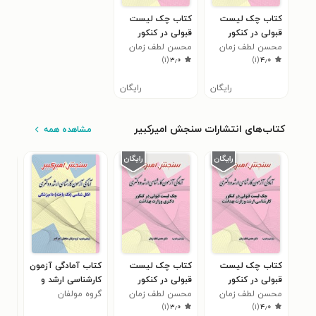
کتاب چک لیست
کتاب چک لیست
قبولی در کنکور
قبولی در کنکور
کارشناسی ارشد
محسن لطف زمان
دکتری وزارت
محسن لطف زمان
)
۱
(
۳٫۰
)
۱
(
۴٫۰
وزارت بهداشت
بهداشت
رایگان
رایگان
کتاب‌های انتشارات سنجش امیرکبیر
مشاهده همه
کتاب چک لیست
کتاب چک لیست
کتاب آمادگی آزمون
کتا
قبولی در کنکور
قبولی در کنکور
کارشناسی ارشد و
کار
کارشناسی ارشد
محسن لطف زمان
دکتری وزارت
محسن لطف زمان
گروه مولفان
دکتری انگل شناسی
گرو
دکت
)
۱
(
۳٫۰
)
۱
(
۴٫۰
وزارت بهداشت
بهداشت
(تک یاخته)
سنجش امیرکبیر
های
سنج