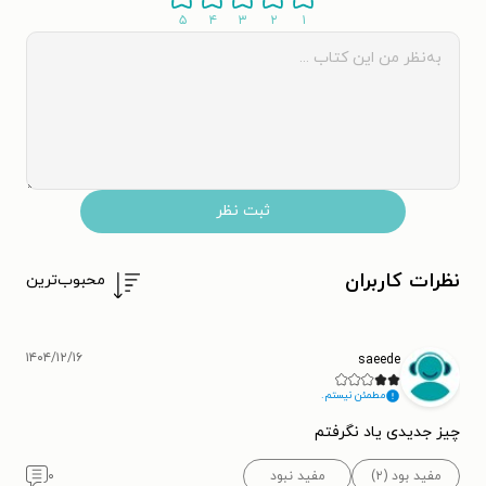
۵
۴
۳
۲
۱
ثبت نظر
نظرات کاربران
محبوب‌ترین
۱۴۰۴/۱۲/۱۶
saeede
مطمئن نیستم.
چیز جدیدی یاد نگرفتم
مفید بود (۲)
مفید نبود
۰