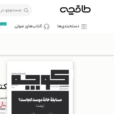
جدید
دسته‌بندی‌ها
کتاب‌های صوتی
با کد تخفیف OFF30 اولین کتاب الکترونیکی یا صوتی‌ات را با ۳۰٪ تخفیف از طاقچه دریافت کن.
طاقچه
مطبوعات
مجلات تخصصی
کتاب کوچه باغ هنر و اندیشه ـ شماره ۲۰ ـ 
کتاب
مسا