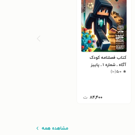
کتاب فصلنامه کودک
آگاه ـ شماره ۱ ـ پاییز
)
۱۰
(
۵٫۰
۱۴۰۴
۸۴,۴۰۰
ت
مشاهده همه