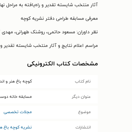
آثار منتخب شایسته تقدیر و راه‌یافته به مراحل نها
معرفی مسابقه طراحی دفتر نشریه کوچه
نظر داوران: مسعود حاتمی، روشنک طهرانی، مهدی گ
مراسم اعلام نتایج و آثار منتخب شایسته تقدیر وی
مشخصات کتاب الکترونیکی
نام کتاب
کوچه باغ هنر و اندیشه ـ شمار
عنوان دیگر
مسابقه خانه دوس
موضوع
مجلات تخصصی
انتشارات
نشریه کوچه باغ هن