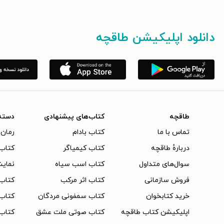
دانلود اپلیکیشن طاقچه
طاقچه
کتاب‌های پیشنهادی
دسته
تماس با ما
کتاب بادام
رمان 
دربارهٔ طاقچه
کتاب کیمیاگر
کتاب‌
سوال‌های متداول
کتاب اسب سیاه
نمایش
فروش سازمانی
کتاب اثر مرکب
کتاب
خرید کتابخوان
کتاب سمفونی مردگان
کتاب
اپلیکیشن کتاب طاقچه
کتاب صوتی ملت عشق
کتاب 