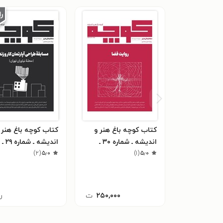
کتاب کوچه باغ هنر و
کتاب کوچه باغ هنر 
اندیشه ـ شماره ۳۰ ـ
اندیشه ـ
۵٫۰
(
۱
)
اسفندماه ۱۴۰۴
ماه ۱۴۰۴
۵٫۰
(
۲
)
۲۵۰,۰۰۰
ت
ر