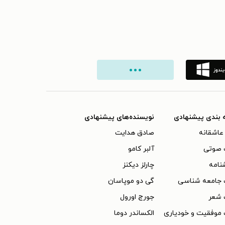
 بندی پیشنهادی
نویسنده‌های پیشنهادی
عاشقانه
صادق هدایت
 صوتی
آلبر کامو
نامه
چارلز دیکنز
 جامعه شناسی
گی دو موپاسان
 شعر
جورج اورول
موفقیت و خودیاری
الکساندر دوما