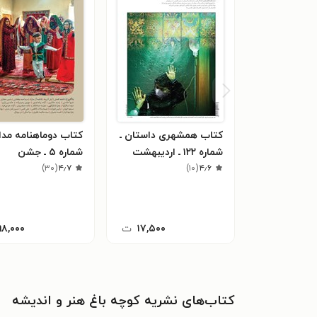
کتاب همشهری داستان ـ
کتاب دوماهنامه مدام
شماره ۱۲۲ ـ اردیبهشت
شماره ۵ ـ جشن
)
۳۰
(
۴٫۷
)
۱۰
(
۴٫۶
۱۴۰۰
۱۷,۵۰۰
ت
۹۸,۰۰۰
کتاب‌های نشریه کوچه باغ هنر و اندیشه