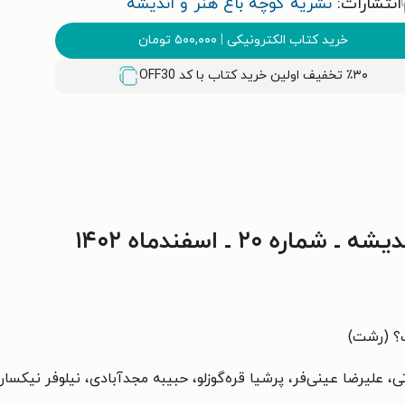
انتشارات:
نشریه کوچه باغ هنر و اندیشه
خرید کتاب الکترونیکی
|
۵۰۰,۰۰۰
تومان
٪۳۰ تخفیف اولین خرید کتاب با کد
OFF30
 ۲۰ ـ اسفندماه ۱۴۰۲
؟ (رشت)
تی، علیرضا عینی‌فر، پرشیا قره‌گوزلو، حبیبه مجدآبادی، نیلوفر نیکسار