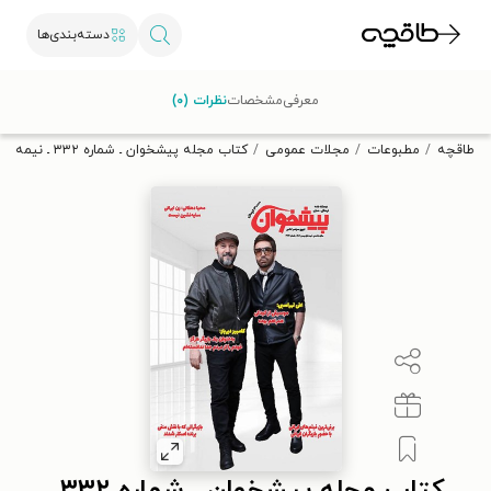
دسته‌بندی‌ها
با کد تخفیف OFF30 اولین کتاب الکترونیکی یا صوتی‌ات را با ۳۰٪
معرفی
مشخصات
نظرات (۰)
تخفیف از طاقچه دریافت کن.
طاقچه
مطبوعات
مجلات عمومی
کتاب مجله پیشخوان ـ شماره ۳۳۲ ـ نیمه دوم بهمن ماه ۱۴۰۲