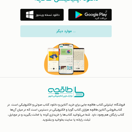
... موارد دیگر
فروشگاه اینترنتی کتاب طاقچه جایی برای خرید آنلاین و دانلود کتاب صوتی و الکترونیکی است. در
کتاب‌فروشی آنلاین طاقچه هزاران کتاب گویا و الکترونیکی در دسترس است که در میان آن‌ها
کتاب رایگان هم وجود دارد. شما می‌توانید کتاب‌ها را خریداری کرده یا امانت بگیرید و در موبایل،
تبلت، رایانه یا سایت بخوانید و بشنوید.