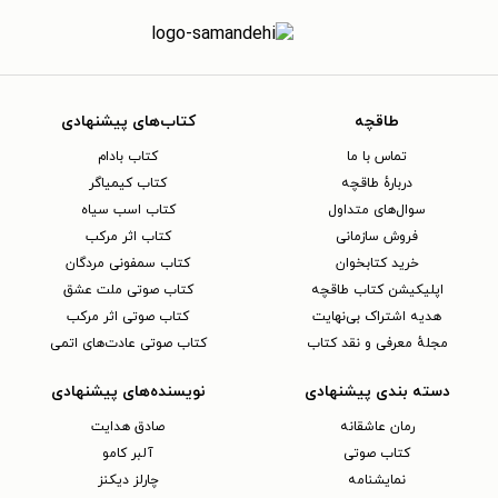
طاقچه
کتاب‌های پیشنهادی
تماس با ما
کتاب بادام
دربارهٔ طاقچه
کتاب کیمیاگر
سوال‌های متداول
کتاب اسب سیاه
فروش سازمانی
کتاب اثر مرکب
خرید کتابخوان
کتاب سمفونی مردگان
اپلیکیشن کتاب طاقچه
کتاب صوتی ملت عشق
هدیه اشتراک بی‌نهایت
کتاب صوتی اثر مرکب
مجلهٔ معرفی و نقد کتاب
کتاب صوتی عادت‌های اتمی
دسته بندی پیشنهادی
نویسنده‌های پیشنهادی
رمان عاشقانه
صادق هدایت
کتاب‌ صوتی
آلبر کامو
نمایشنامه
چارلز دیکنز