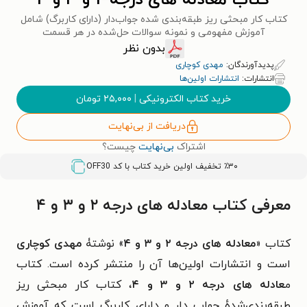
کتاب معادله های درجه ۲ و ۳ و ۴
کتاب کار مبحثی ریز طبقه‌بندی شده جواب‌دار (دارای کاربرگ) شامل
آموزش مفهومی و نمونه سوالات حل‌شده در هر قسمت
بدون نظر
پدیدآورندگان:
مهدی کوچاری
انتشارات:
انتشارات اولین‌ها
خرید کتاب الکترونیکی
|
۲۵,۰۰۰
تومان
دریافت از بی‌نهایت
اشتراک
بی‌نهایت
چیست؟
٪۳۰ تخفیف اولین خرید کتاب با کد
OFF30
معرفی کتاب معادله های درجه ۲ و ۳ و ۴
کتاب «
معادله های درجه ۲ و ۳ و ۴
» نوشتۀ
مهدی کوچاری
است و انتشارات اولین‌ها آن را منتشر کرده است. کتاب
م
عادله های درجه ۲ و ۳ و ۴
، کتاب کار مبحثی ریز
طبقه‌بندی‌شدهٔ جواب دار و دارای کاربرگ است که آموزش