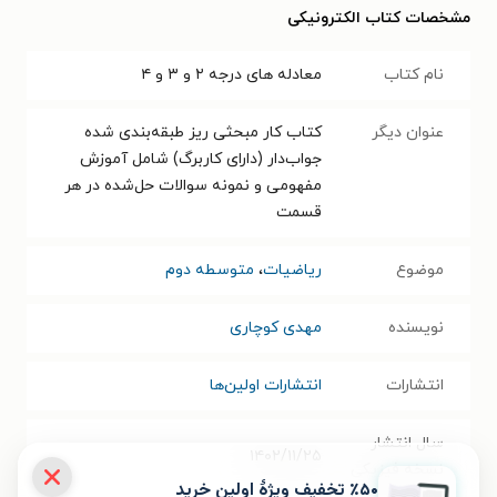
مشخصات کتاب الکترونیکی
نام کتاب
معادله های درجه ۲ و ۳ و ۴
عنوان دیگر
کتاب کار مبحثی ریز طبقه‌بندی شده
جواب‌دار (دارای کاربرگ) شامل آموزش
مفهومی و نمونه سوالات حل‌شده در هر
قسمت
موضوع
ریاضیات
،
متوسطه دوم
نویسنده
مهدی کوچاری
انتشارات
انتشارات اولین‌ها
سال انتشار
۱۴۰۲/۱۱/۲۵
نسخه فیزیکی
٪۵۰ تخفیف ویژۀ اولین خرید