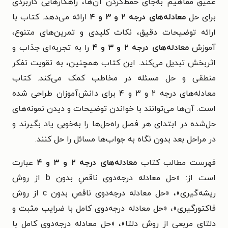
عمیق مفاهیم به‌جای حفظ‌کردن آن‌ها، راهکارهایی کاربردی
برای حل
معادله‌های درجه ۲ و ۳ و ۴
ارائه می‌دهد. کتاب با
ارائه توضیحات دقیق، نکات کلیدی و تمرین‌های متنوع،
آموزش
معادله‌های درجه ۲ و ۳ و ۴
را به تجربه‌ای جذاب و
اثربخش تبدیل می‌کند. این کتاب همچنین، به تقویت تفکر
منطقی و حل مسئله در مخاطب کمک می‌کند. کتاب
معادله‌های درجه ۲ و ۳ و ۴ برای دانش‌آموزان طراحی شده
است. آن‌ها می‌توانند با خواندن توضیحات و دیدن نمونه‌های
حل‌شده در ابتدای هر فصل راه‌حل‌ها را به‌خوبی یاد بگیرند و
در مراحل بعد بدون نگاه به جواب‌ها مسائل را حل کنند.
فهرست مطالب کتاب
معادله‌های درجه ۲ و ۳ و ۴
عبارت‌
است از: «حل معادله درجه‌دوی ناقصِ بدون b از روش
ریشه‌گیری»، «حل معادله درجه‌دوی ناقصِ بدون c از روش
فاکتورگیری»، «حل معادله درجه‌دوی کامل با ضرایب مثبت و
دلتای مربعی از روش دلتا»، «حل معادله درجه‌دوی کامل با