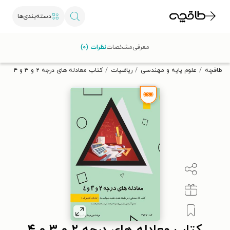
دسته‌بندی‌ها
با کد تخفیف OFF30 اولین کتاب الکترونیکی یا صوتی‌ات را با ۳۰٪
معرفی
مشخصات
نظرات (۰)
تخفیف از طاقچه دریافت کن.
طاقچه
علوم پایه و مهندسی
ریاضیات
کتاب معادله های درجه ۲ و ۳ و ۴