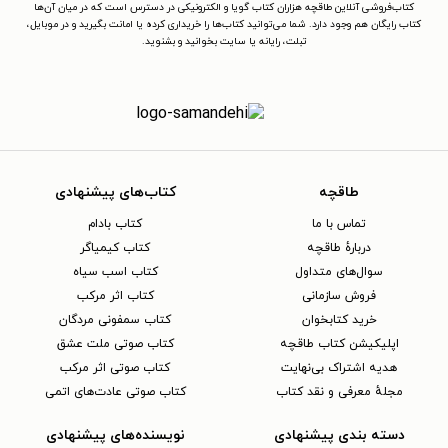
کتاب‌فروشی آنلاین طاقچه هزاران کتاب گویا و الکترونیکی در دسترس است که در میان آن‌ها
کتاب رایگان هم وجود دارد. شما می‌توانید کتاب‌ها را خریداری کرده یا امانت بگیرید و در موبایل،
تبلت، رایانه یا سایت بخوانید و بشنوید.
طاقچه
کتاب‌های پیشنهادی
تماس با ما
کتاب بادام
دربارهٔ طاقچه
کتاب کیمیاگر
سوال‌های متداول
کتاب اسب سیاه
فروش سازمانی
کتاب اثر مرکب
خرید کتابخوان
کتاب سمفونی مردگان
اپلیکیشن کتاب طاقچه
کتاب صوتی ملت عشق
هدیه اشتراک بی‌نهایت
کتاب صوتی اثر مرکب
مجلهٔ معرفی و نقد کتاب
کتاب صوتی عادت‌های اتمی
دسته بندی پیشنهادی
نویسنده‌های پیشنهادی