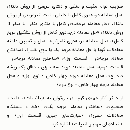
ضرایب توام مثبت و منفی و دلتای مربعی از روش دلتا»،
«حل معادله درجه‌دوی کامل با دلتای مثبت غیرمربعی از روش
دلتا»، «حل معادله درجه‌دوی کامل با دلتای منفی یا صفر از
روش دلتا»، «حل معادله درجه‌دوی کامل از روش تشکیل مربع
کامل»، «حل معادله درجه‌دوی نامرتب»، «حل و تعیین دامنه
معادلات گویا با حل معادله درجه یک یا دوی نظیر»، «ساختن
معادله درجه‌دو – قسمت اول»، «ساختن معادله درجه‌دو –
قسمت دوم»، «حل معادله درجه سه دارای حداقل یک ریشه
صحیح»، «حل معادله درجه چهار خاص - نوع اول» و «حل
معادله درجه چهار خاص - نوع دوم»
از دیگر آثار
مهدی کوچاری
می‌توان به «ریاضیات»، «اعداد
صحیح»، «ساختن معادله درجه یک»، «خط و دستگاه
معادلات خطی»، «عبارت‌های جبری قسمت اول» و
«اتحادهای مهم ریاضیات» اشاره کرد.