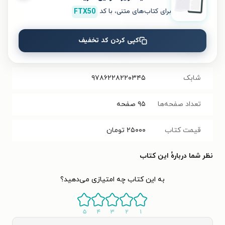
برای کتاب‌های متنی، با کد
FTX50
فرمت کتاب
PDF
کپی کردن کد تخفیف
حجم فایل
۷.۹۶
مگابایت
کتاب
شابک
۹۷۸۶۲۲۸۲۲۰۳۴۵
تعداد صفحه‌ها
۹۵
صفحه
قیمت کتاب
۲۵۰۰۰
تومان
نظر شما دربارهٔ این کتاب
به این کتاب چه امتیازی می‌دهید؟
۵
۴
۳
۲
۱