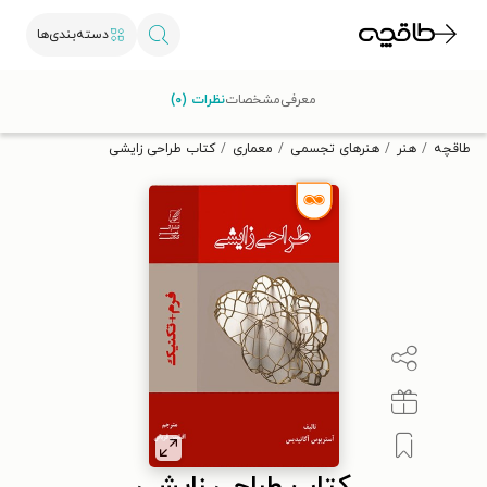
دسته‌بندی‌ها
با کد تخفیف OFF30 اولین کتاب الکترونیکی یا صوتی‌ات را با ۳۰٪
معرفی
مشخصات
نظرات (۰)
تخفیف از طاقچه دریافت کن.
طاقچه
هنر
هنرهای تجسمی
معماری
کتاب طراحی زایشی