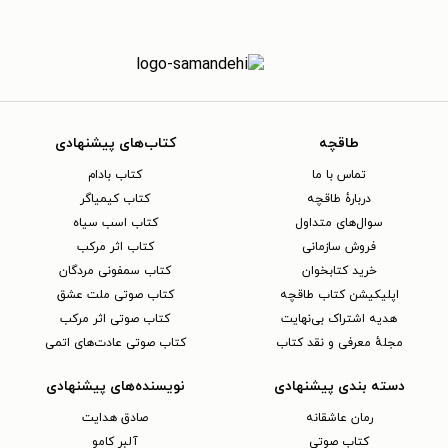
طاقچه
کتاب‌های پیشنهادی
تماس با ما
کتاب بادام
دربارهٔ طاقچه
کتاب کیمیاگر
سوال‌های متداول
کتاب اسب سیاه
فروش سازمانی
کتاب اثر مرکب
خرید کتابخوان
کتاب سمفونی مردگان
اپلیکیشن کتاب طاقچه
کتاب صوتی ملت عشق
هدیه اشتراک بی‌نهایت
کتاب صوتی اثر مرکب
مجلهٔ معرفی و نقد کتاب
کتاب صوتی عادت‌های اتمی
دسته بندی پیشنهادی
نویسنده‌های پیشنهادی
رمان عاشقانه
صادق هدایت
کتاب‌ صوتی
آلبر کامو