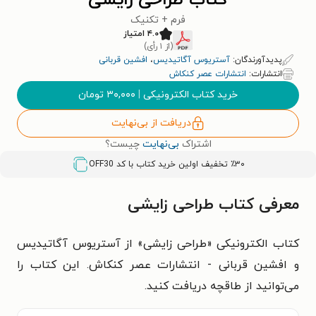
کتاب طراحی زایشی
فرم + تکنیک
۴.۰ امتیاز
(از ۱ رأی)
پدیدآورندگان:
آستریوس آگاتیدیس
،
افشین قربانی
انتشارات:
انتشارات عصر کنکاش
خرید کتاب الکترونیکی
|
۳۰,۰۰۰
تومان
دریافت از بی‌نهایت
اشتراک
بی‌نهایت
چیست؟
٪۳۰ تخفیف اولین خرید کتاب با کد
OFF30
معرفی کتاب طراحی زایشی
کتاب الکترونیکی «طراحی زایشی» از آستریوس آگاتیدیس
و افشین قربانی - انتشارات عصر کنکاش. این کتاب را
می‌توانید از طاقچه دریافت کنید.