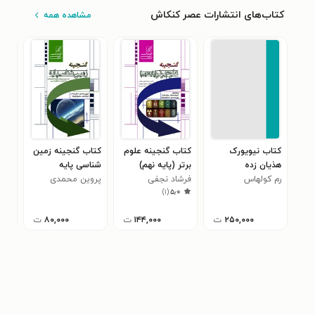
کتاب‌های انتشارات عصر کنکاش
مشاهده همه
کتاب نیویورک
کتاب گنجینه علوم
کتاب گنجینه زمین
کتا
هذیان زده
برتر (پایه نهم)
شناسی پایه
زیس
رم کولهاس
فرشاد نجفی
پروین محمدی
رضا
۰
)
۱
(
۵٫۰
۲۵۰,۰۰۰
ت
۱۴۴,۰۰۰
ت
۸۰,۰۰۰
ت