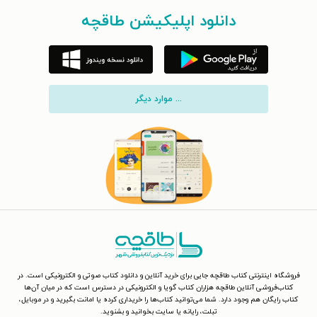
دانلود اپلیکیشن طاقچه
... موارد دیگر
فروشگاه اینترنتی کتاب طاقچه جایی برای خرید آنلاین و دانلود کتاب صوتی و الکترونیکی است. در
کتاب‌فروشی آنلاین طاقچه هزاران کتاب گویا و الکترونیکی در دسترس است که در میان آن‌ها
کتاب رایگان هم وجود دارد. شما می‌توانید کتاب‌ها را خریداری کرده یا امانت بگیرید و در موبایل،
تبلت، رایانه یا سایت بخوانید و بشنوید.