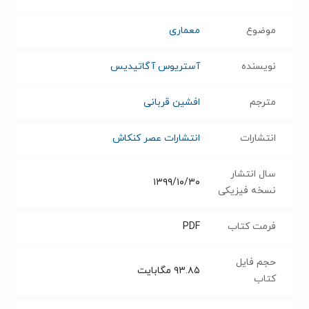
موضوع
معماری
نویسنده
آستریوس آگاتیدیس
مترجم
افشین قربانی
انتشارات
انتشارات عصر کنکاش
سال انتشار
۱۳۹۹/۱۰/۳۰
نسخه فیزیکی
فرمت کتاب
PDF
حجم فایل
۹۳.۸۵
مگابایت
کتاب