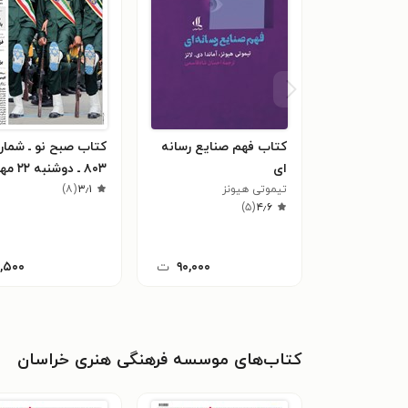
کتاب فهم صنایع رسانه
کتاب صبح نو ـ شمار
ای
۸۰۳ ـ دوشنبه ۲۲ مهر ۹۸
تیموتی هیونز
۳٫۱
(
۸
)
)
۵
(
۴٫۶
۹۰,۰۰۰
ت
۱,۵۰۰
کتاب‌های موسسه فرهنگی هنری خراسان