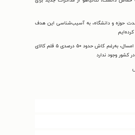
حماس دانست، نتانیاهو از مذاکرات جدید برای
لله دکتر محمد مفتح و روز وحدت حوزه و دانشگاه، به آسیب‌شناسی این هدف
کشف فساد دبش ترمز واردات بی‌رویه چای را کشید؛ تازه‌ترین داده‌های تجارت خارجی کشور نشان می‌دهد که در ۸ ماه امسال، به‌رغم کاش حدود ۵۰ درصدی ۵ قلم کالای
ض