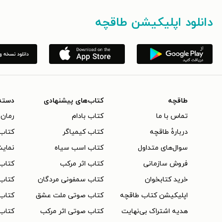
دانلود اپلیکیشن طاقچه
طاقچه
کتاب‌های پیشنهادی
دسته
تماس با ما
کتاب بادام
رمان 
دربارهٔ طاقچه
کتاب کیمیاگر
کتاب‌
سوال‌های متداول
کتاب اسب سیاه
نمایش
فروش سازمانی
کتاب اثر مرکب
کتاب
خرید کتابخوان
کتاب سمفونی مردگان
کتاب
اپلیکیشن کتاب طاقچه
کتاب صوتی ملت عشق
کتاب 
هدیه اشتراک بی‌نهایت
کتاب صوتی اثر مرکب
کتاب 