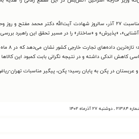
 وزیر خارجه اسرائیل آتش‌بس در این مقطع زمانی را هدیه به 
وحدت حوزه و دانشگاه آرمان مبتلا به چالش؛ به مناسبت ۲۷ آذر، سالروز شهادت آیت‌ا
 عربستان در پکن به پایان رسید؛ پکن، پیگیر مناسبات تهران-ریا
 آذرماه ۱۴۰۲