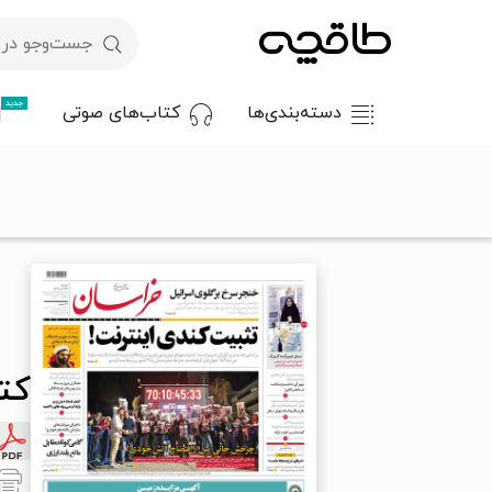
جدید
دسته‌بندی‌ها
کتاب‌های صوتی
با کد تخفیف OFF30 اولین کتاب الکترونیکی یا صوتی‌ات را با ۳۰٪ تخفیف از طاقچه دریافت کن.
طاقچه
مطبوعات
روزنامه
کتاب روزنامه خراسان ـ شماره ۲۱۳۸۴ ـ دوشنبه ۲۷ آذرماه ۱۴۰۲
کتاب 