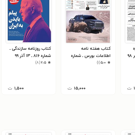
ه
کتاب هفته نامه
کتاب روزنامه سازندگی ـ
اطلاعات بورس ـ شماره
شماره ۸۱۶ ـ ۱۳ آذر ۹۹
۵٫۰
(
۱
)
۵۳۱ ـ شنبه ۲۸ بهمن ماه
۲٫۵
(
۸
)
۱۴۰۲
ت
۱۵,۰۰۰
ت
۱,۵۰۰
ت