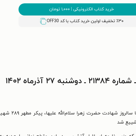
خرید کتاب الکترونیکی
|
۱,۰۰۰
تومان
٪۳۰ تخفیف اولین خرید کتاب با کد
OFF30
۲ آذرماه ۱۴۰۲
وداع مردم ایران 
تشییع شد