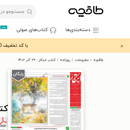
جدید
دسته‌بندی‌ها
کتاب‌های صوتی
با کد تخفیف OFF30 اولین کتاب الکترونیکی یا صوتی‌ات را با ۳۰٪ تخفیف از طاقچه دریافت کن.
طاقچه
مطبوعات
روزنامه
کتاب ابتکار - ۲۶ آذر ۱۴۰۲
کتاب