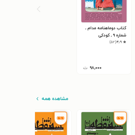
کتاب دوماهنامه مدام ـ
شماره ۹ ـ کودکی
)
۵۲
(
۴٫۹
۹۸,۰۰۰
ت
مشاهده همه