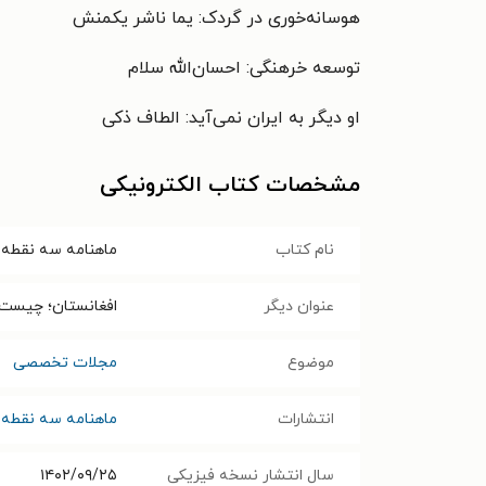
هوسانه‌خوری در گردک: یما ناشر یکمنش
توسعه خرهنگی: احسان‌الله سلام
او دیگر به ایران نمی‌آید: الطاف ذکی
مشخصات کتاب الکترونیکی
نام کتاب
ماهنامه سه نقطه ـ شماره ۴۷ ـ
عنوان دیگر
افغانستان؛ چیست، 
موضوع
مجلات تخصصی
انتشارات
ماهنامه سه نقطه
سال انتشار نسخه فیزیکی
۱۴۰۲/۰۹/۲۵