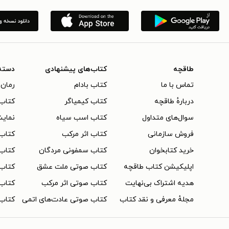
طاقچه
کتاب‌های پیشنهادی
دسته
تماس با ما
کتاب بادام
رمان 
دربارهٔ طاقچه
کتاب کیمیاگر
کتاب‌
سوال‌های متداول
کتاب اسب سیاه
نمایش
فروش سازمانی
کتاب اثر مرکب
کتاب
خرید کتابخوان
کتاب سمفونی مردگان
کتاب
اپلیکیشن کتاب طاقچه
کتاب صوتی ملت عشق
کتاب 
هدیه اشتراک بی‌نهایت
کتاب صوتی اثر مرکب
کتاب 
مجلهٔ معرفی و نقد کتاب
کتاب صوتی عادت‌های اتمی
کتاب 