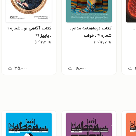
ـ
کتاب دوماهنامه مدام ـ
کتاب آگاهی نو ـ شماره ۱
شماره ۴ ـ خواب
ـ پاییز ۹۹
)
۱۳
(
۴٫۴
)
۲۶
(
۴٫۷
ت
۹۸,۰۰۰
ت
۳۵,۰۰۰
ت