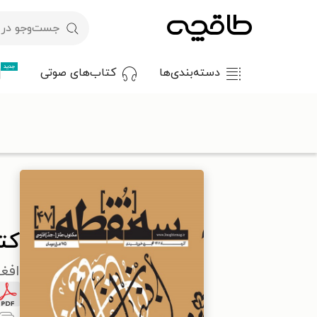
جدید
دسته‌بندی‌ها
کتاب‌های صوتی
با کد تخفیف OFF30 اولین کتاب الکترونیکی یا صوتی‌ات را با ۳۰٪ تخفیف از طاقچه دریافت کن.
طاقچه
مطبوعات
مجلات تخصصی
کتاب ماهنامه سه نقطه ـ شماره ۴۷ ـ آذرما
کتاب
افغ