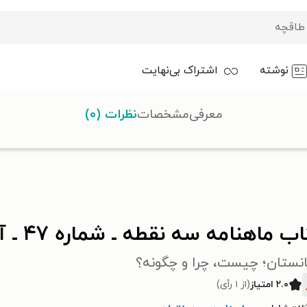
نوشته
اشتراک بی‌نهایت
معرفی
مشخصات
نظرات (۰)
ه ۱۴۰۲
 ماهنامه سه نقطه ـ شماره ۴۷ ـ آذرماه ۱۴۰۲
انستان؛ چیست، چرا و چگونه؟
۲.۰ امتیاز
(از ۱ رأی)