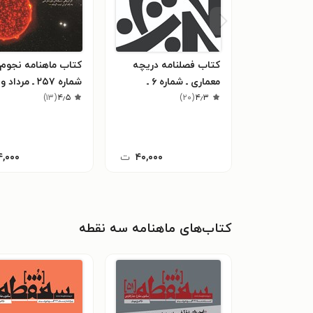
کتاب فصلنامه دریچه
کتاب ماهنامه نجوم 
معماری ـ شماره ۶ ـ
شماره ۲۵۷ ـ مرداد و
۴٫۳
(
زمستان۹۸ و بهار ۹۹
۲۰
)
۴٫۵
(
شهریور ۹۵
۱۳
)
۴۰,۰۰۰
ت
۴,۰۰۰
کتاب‌های ماهنامه سه نقطه