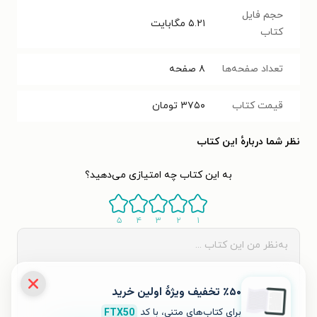
حجم فایل
۵.۲۱
مگابایت
کتاب
تعداد صفحه‌ها
۸
صفحه
قیمت کتاب
۳۷۵۰
تومان
نظر شما دربارهٔ این کتاب
به این کتاب چه امتیازی می‌دهید؟
۵
۴
۳
۲
۱
٪۵۰ تخفیف ویژۀ اولین خرید
برای کتاب‌های متنی، با کد
FTX50