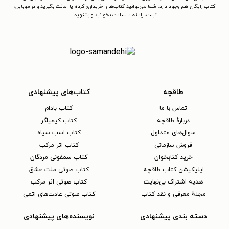
کتاب رایگان هم وجود دارد. شما می‌توانید کتاب‌ها را خریداری کرده یا امانت بگیرید و در موبایل،
تبلت، رایانه یا سایت بخوانید و بشنوید.
طاقچه
کتاب‌های پیشنهادی
تماس با ما
کتاب بادام
دربارهٔ طاقچه
کتاب کیمیاگر
سوال‌های متداول
کتاب اسب سیاه
فروش سازمانی
کتاب اثر مرکب
خرید کتابخوان
کتاب سمفونی مردگان
اپلیکیشن کتاب طاقچه
کتاب صوتی ملت عشق
هدیه اشتراک بی‌نهایت
کتاب صوتی اثر مرکب
مجلهٔ معرفی و نقد کتاب
کتاب صوتی عادت‌های اتمی
دسته بندی پیشنهادی
نویسنده‌های پیشنهادی