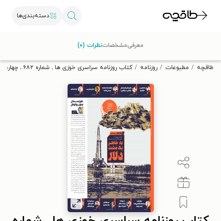
دسته‌بندی‌ها
با کد تخفیف OFF30 اولین کتاب الکترونیکی یا صوتی‌ات را با ۳۰٪
معرفی
مشخصات
نظرات (۰)
تخفیف از طاقچه دریافت کن.
طاقچه
مطبوعات
روزنامه
کتاب روزنامه سراسری خوزی ها ـ شماره ۶۸۲ ـ چهارشنبه ۱۵ آذرماه ۱۴۰۲