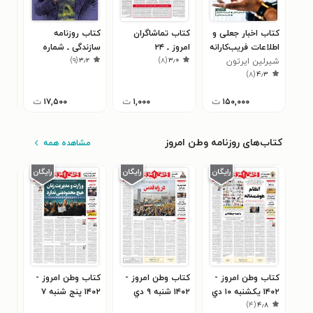
کتاب اخبار جعلی و
کتاب تماشاگران
کتاب روزنامه
کتا
اطلاعات فریب‌کارانه
امروز ـ ۲۴
سازندگی ـ شماره
اقتص
۳
)
۹
(
۳٫۲
)
۸
(
۳٫۰
شیرلین ایرتون
اردیبهشت۹۶
۶۲۶ ـ ۲۵ اسفند ۹۸
۶٨۵ ـ ٢٨ اسفن
)
۸
(
۴٫۳
( به‌همراه ویژه‌نامه
سال ۹۸)
۱۵۰,۰۰۰
ت
۱,۰۰۰
ت
۱۷,۵۰۰
ت
کتاب‌های روزنامه وطن امروز
مشاهده همه
کتاب وطن امروز -
کتاب وطن امروز -
کتاب وطن امروز -
کتا
۱۴۰۲ يکشنبه ۱۰ دي
۱۴۰۲ شنبه ۹ دي
۱۴۰۲ پنج شنبه ۷
۱۴۰۲ چهارشنبه
)
۴
(
۴٫۸
دي