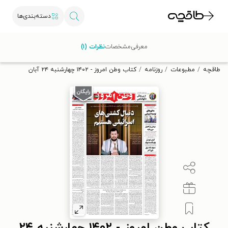
دسته‌بندی‌ها
با کد تخفیف OFF30 اولین کتاب الکترونیکی یا صوتی‌ات را با ۳۰٪
معرفی
مشخصات
نظرات (۱)
تخفیف از طاقچه دریافت کن.
طاقچه
مطبوعات
روزنامه
کتاب وطن امروز - ۱۴۰۲ چهارشنبه ۲۴ آبان