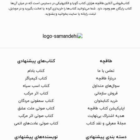
کتاب‌فروشی آنلاین طاقچه هزاران کتاب گویا و الکترونیکی در دسترس است که در میان آن‌ها
کتاب رایگان هم وجود دارد. شما می‌توانید کتاب‌ها را خریداری کرده یا امانت بگیرید و در موبایل،
تبلت، رایانه یا سایت بخوانید و بشنوید.
طاقچه
کتاب‌های پیشنهادی
تماس با ما
کتاب بادام
دربارهٔ طاقچه
کتاب کیمیاگر
سوال‌های متداول
کتاب اسب سیاه
فروش سازمانی
کتاب اثر مرکب
خرید کتابخوان
کتاب سمفونی مردگان
اپلیکیشن کتاب طاقچه
کتاب صوتی ملت عشق
هدیه اشتراک بی‌نهایت
کتاب صوتی اثر مرکب
مجلهٔ معرفی و نقد کتاب
کتاب صوتی عادت‌های اتمی
دسته بندی پیشنهادی
نویسنده‌های پیشنهادی