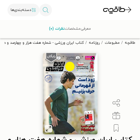
دسته‌بندی‌ها
با کد تخفیف OFF30 اولین کتاب الکترونیکی یا صوتی‌ات را با ۳۰٪
معرفی
مشخصات
نظرات (۰)
تخفیف از طاقچه دریافت کن.
طاقچه
مطبوعات
روزنامه
کتاب ایران ورزشی - شماره هفت هزار و چهارصد و هفتاد و شش -