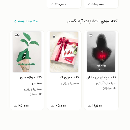
۱۵۰,۰۰۰
ت
۱۲۰,۰۰۰
ت
کتاب‌های انتشارات آراد گستر
مشاهده همه
کتاب پایان بی پایان
کتاب برای تو
کتاب واژه های
کتا
صبا داودآبادی
سمیرا بیژنی
مقدس
درو
)
۴
(
۵٫۰
سمیرا بیژنی
فائز
)
۱
(
۵٫۰
تیم
۱۹,۵۰۰
ت
۲۵,۰۰۰
ت
۲۵,۰۰۰
ت