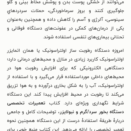
می‌توانند از خشکی پوست بدن و پوشش مخاط بینی و گلو
جلوگیری کنند و بروز سرماخوردگی، حملات سردردهاي
سینوسی، آلرژی و آسم را کاهش داده و همچنین به‌عنوان
یکی از درمان‌های کمکی در عفونت‌های دستگاه فوقانی و
تحتانی بیماری‌های تنفسی استفاده شوند.
امروزه دستگاه رطوبت ساز اولتراسونیک یا همان اتمایزر
اولتراسونیک کاربرد زیادی در منازل و محیط‌های درمانی دارد؛
دستگاهی الکترونیکی که برای افزایش رطوبت هوا در
محیط‌های داخلی مورداستفاده قرار می‌گیرد و با استفاده از
اولتراسونیک، آب را به شکل بخاری درآورده و به هوا تزریق
می‌کند تا رطوبت در محیط افزایش پیدا کند. این دستگاه
شرایط نگهداری ویژه‌ای دارد. کتاب
تعمیرات تخصصی
دستگاه بخور سرد/گرم و نبولایزر
، توضیحات کامل و جامعی
دربارۀ طریقۀ استفادۀ درست از این دستگاه همچنین نحوه
تعمیر تخصصی را ارائه می‌دهد. این کتاب منبع خوبی برای