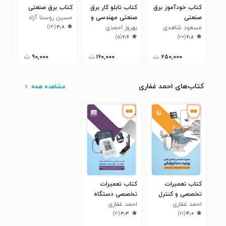
کتاب خودآموز برق
کتاب تابلو کار برق
کتاب برق صنعتی
کتا
صنعتی
صنعتی مهندسی و
حسین روستا آزاد
تعم
)
۱۴
(
۳٫۸
مسعود شاهدی
بهروز احمدی
انتخاب قطعات
نقش
یاس
۳
)
۵
(
۲٫۶
)
۲۰
(
۲٫۸
۲۵۰,۰۰۰
ت
۱۶۰,۰۰۰
ت
۹۰,۰۰۰
ت
کتاب‌های احمد غفاری
مشاهده همه
کتاب تعمیرات
کتاب تعمیرات
تخصصی و کنترل
تخصصی دستگاه
احمد غفاری
کیفی یونیت
احمد غفاری
فشار خون دیجیتال،
)
۳
(
۳٫۳
)
۲۱
(
۴٫۰
دندانپزشکی
عقربه ای و جیوه ای