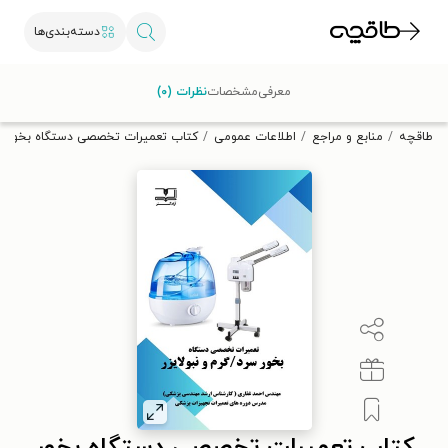
دسته‌بندی‌ها
با کد تخفیف OFF30 اولین کتاب الکترونیکی یا صوتی‌ات را با ۳۰٪
معرفی
مشخصات
نظرات (۰)
تخفیف از طاقچه دریافت کن.
طاقچه
منابع و مراجع
اطلاعات عمومی
کتاب تعمیرات تخصصی دستگاه بخور سرد