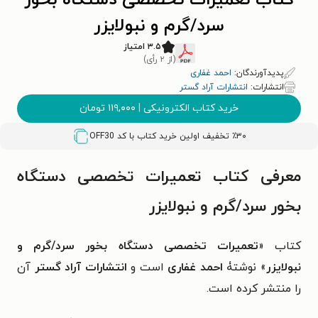
کتاب تعمیرات تخصصی دستگاه بخور
سرد/گرم و نبولایزر
۳.۵ امتیاز
(از ۲ رأی)
پدیدآورندگان:
احمد غفاری
انتشارات:
انتشارات آراد گستر
خرید کتاب الکترونیکی
|
۱۱۹,۰۰۰
تومان
٪۳۰ تخفیف اولین خرید کتاب با کد
OFF30
معرفی کتاب تعمیرات تخصصی دستگاه
بخور سرد/گرم و نبولایزر
کتاب «
تعمیرات تخصصی دستگاه بخور سرد/گرم و
نبولایزر
» نوشتۀ
احمد غفاری
است و
انتشارات آراد گستر
آن
را منتشر کرده است.