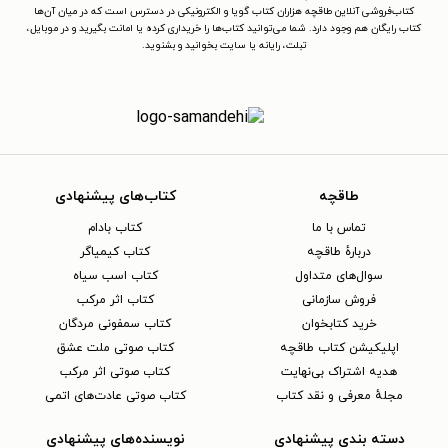
کتاب‌فروشی آنلاین طاقچه هزاران کتاب گویا و الکترونیکی در دسترس است که در میان آن‌ها
کتاب رایگان هم وجود دارد. شما می‌توانید کتاب‌ها را خریداری کرده یا امانت بگیرید و در موبایل،
تبلت، رایانه یا سایت بخوانید و بشنوید.
طاقچه
کتاب‌های پیشنهادی
تماس با ما
کتاب بادام
دربارهٔ طاقچه
کتاب کیمیاگر
سوال‌های متداول
کتاب اسب سیاه
فروش سازمانی
کتاب اثر مرکب
خرید کتابخوان
کتاب سمفونی مردگان
اپلیکیشن کتاب طاقچه
کتاب صوتی ملت عشق
هدیه اشتراک بی‌نهایت
کتاب صوتی اثر مرکب
مجلهٔ معرفی و نقد کتاب
کتاب صوتی عادت‌های اتمی
دسته بندی پیشنهادی
نویسنده‌های پیشنهادی