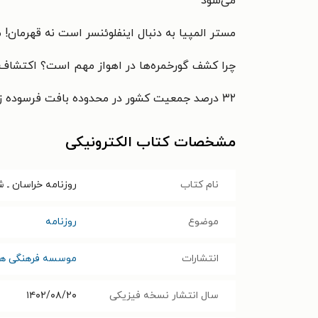
می‌شود
مستر المپیا به دنبال اینفلوئنسر است نه قهرمان!
چرا کشف گورخمره‌ها در اهواز مهم است؟ اکتشاف جدی
۳۲ درصد جمعیت کشور در محدوده بافت فرسوده زندگی می‌کنند
مشخصات کتاب الکترونیکی
نام کتاب
روزنامه خراسان ـ شماره ۲۱۳۵۴ ـ شنبه ۲۰ آ
موضوع
روزنامه
انتشارات
موسسه فرهنگی هن
سال انتشار نسخه فیزیکی
۱۴۰۲/۰۸/۲۰