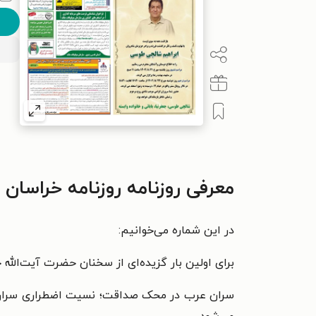
معرفی روزنامه روزنامه خراسان ـ شماره ۲۱۳۵۴ ـ شنبه ۲۰ 
در این شماره می‌خوانیم:
برای اولین بار گزیده‌ای از سخنان حضرت آیت‌الله خامنه‌
سران عرب در محک صداقت؛ نسیت اضطراری سران سا