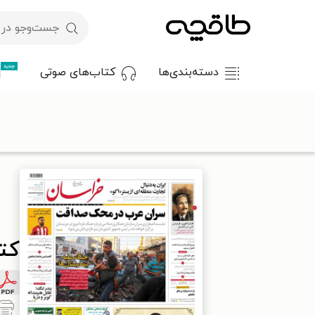
جدید
دسته‌بندی‌ها
کتاب‌های صوتی
با کد تخفیف OFF30 اولین کتاب الکترونیکی یا صوتی‌ات را با ۳۰٪ تخفیف از طاقچه دریافت کن.
طاقچه
مطبوعات
روزنامه
کتاب روزنامه خراسان ـ شماره ۲۱۳۵۴ ـ شنبه ۲۰ آبان ماه ۱۴۰۲
کتاب 