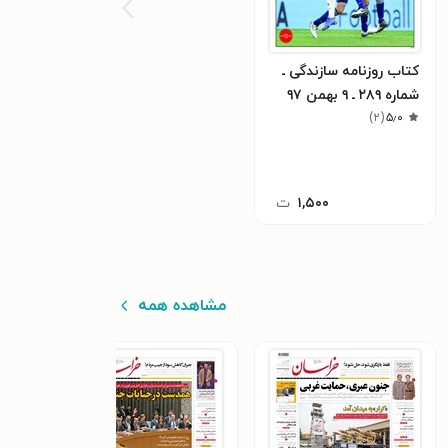
کتاب روزنامه سازندگی ـ
شماره ۲۸۹ ـ ۹ بهمن ۹۷
)
۲
(
۵٫۰
۱,۵۰۰
ت
مشاهده همه