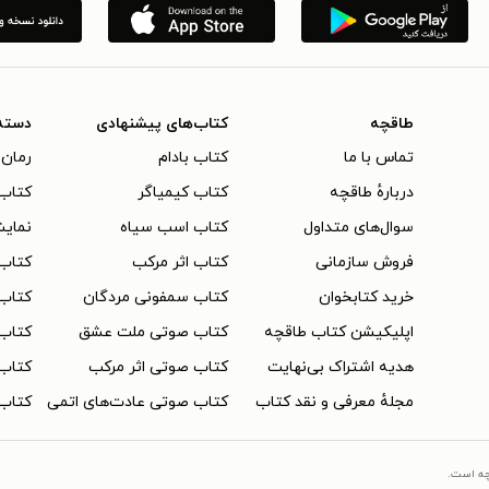
طاقچه
کتاب‌های پیشنهادی
دسته
تماس با ما
کتاب بادام
رمان 
دربارهٔ طاقچه
کتاب کیمیاگر
کتاب‌
سوال‌های متداول
کتاب اسب سیاه
نمایش
فروش سازمانی
کتاب اثر مرکب
کتاب
خرید کتابخوان
کتاب سمفونی مردگان
کتاب
اپلیکیشن کتاب طاقچه
کتاب صوتی ملت عشق
کتاب 
هدیه اشتراک بی‌نهایت
کتاب صوتی اثر مرکب
کتاب 
مجلهٔ معرفی و نقد کتاب
کتاب صوتی عادت‌های اتمی
کتاب 
چه است.