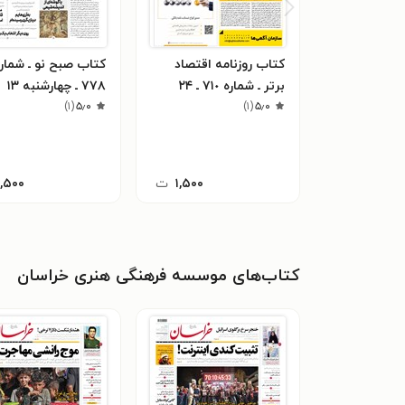
کتاب روزنامه اقتصاد
کتاب صبح نو ـ شمار
برتر ـ شماره ٧١٠ ـ ٢۴
۷۷۸ ـ چهارشنبه ۱۳
۵٫۰
(
۱
)
اردیبهشت ٩٩
۵٫۰
(
۱
)
شهریور ۹۸
۱,۵۰۰
ت
۱,۵۰۰
کتاب‌های موسسه فرهنگی هنری خراسان