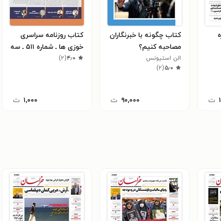
ه
کتاب چگونه با خبرنگاران
کتاب روزنامه سراسری
مصاحبه کنیم؟
خوزی ها ـ شماره ۵۱۱ ـ سه
الن استیونس
۴٫۰
شنبه ۱۱ بهمن ماه ۱۴۰۱
(
۲
)
)
۲
(
۵٫۰
ت
۹۰,۰۰۰
ت
۱,۰۰۰
ت