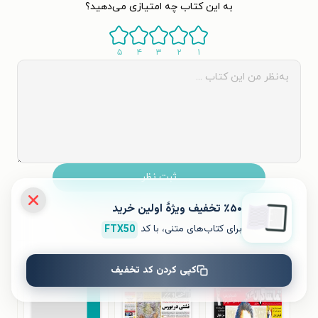
به این کتاب چه امتیازی می‌دهید؟
۵
۴
۳
۲
۱
ثبت نظر
٪۵۰ تخفیف ویژۀ اولین خرید
نظری برای کتاب ثبت نشده است.
برای کتاب‌های متنی، با کد
FTX50
کتاب‌های مشابه
کپی کردن کد تخفیف