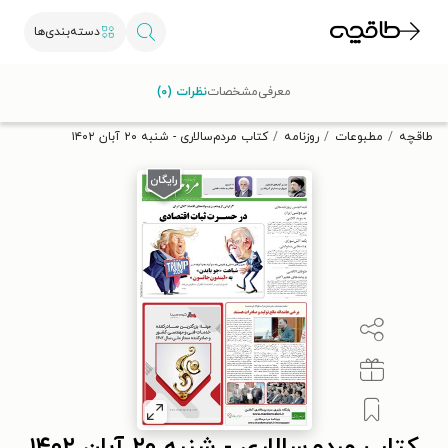
دسته‌بندی‌ها
با کد تخفیف OFF30 اولین کتاب الکترونیکی یا صوتی‌ات را با ۳۰٪
معرفی
مشخصات
نظرات (۰)
تخفیف از طاقچه دریافت کن.
طاقچه
مطبوعات
روزنامه
کتاب مردم‌سالاری - شنبه ۲۰ آبان ۱۴۰۲