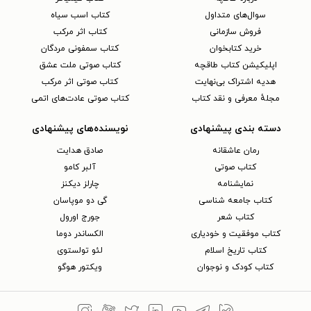
سوال‌های متداول
کتاب اسب سیاه
فروش سازمانی
کتاب اثر مرکب
خرید کتابخوان
کتاب سمفونی مردگان
اپلیکیشن کتاب طاقچه
کتاب صوتی ملت عشق
هدیه اشتراک بی‌نهایت
کتاب صوتی اثر مرکب
مجلهٔ معرفی و نقد کتاب
کتاب صوتی عادت‌های اتمی
دسته بندی پیشنهادی
نویسنده‌های پیشنهادی
رمان عاشقانه
صادق هدایت
کتاب‌ صوتی
آلبر کامو
نمایشنامه
چارلز دیکنز
کتاب جامعه شناسی
گی دو موپاسان
کتاب شعر
جورج اورول
کتاب موفقیت و خودیاری
الکساندر دوما
کتاب تاریخ اسلام
لئو تولستوی
کتاب کودک و نوجوان
ویکتور هوگو