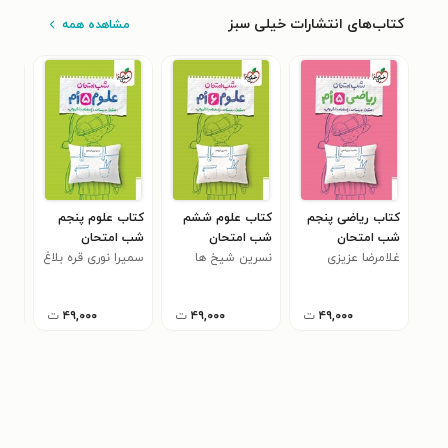
کتاب‌های انتشارات خیلی سبز
مشاهده همه
کتاب ریاضی پنجم
کتاب علوم ششم
کتاب علوم پنجم
کتا
شب امتحان
شب امتحان
شب امتحان
شب 
غلامرضا عزیزی
نسرین شیخ ها
سمیرا نوری قره بلاغ
غلا
۵
شمامی
شما
۴۹,۰۰۰
ت
۴۹,۰۰۰
ت
۴۹,۰۰۰
ت