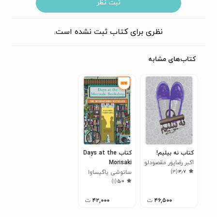
ثبت نظر
نظری برای کتاب ثبت نشده است.
کتاب‌های مشابه
کتاب نه بیلیم!
کتاب Days at the
اکبر رضاپور مقصودلو
Morisaki
)
۳
(
۳٫۷
Bookshop
ساتوشی یاگیساوا
)
۱
(
۵٫۰
۴۶,۵۰۰
ت
۴۲,۰۰۰
ت