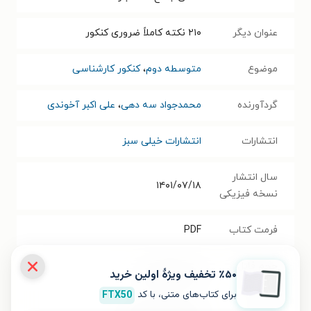
عنوان دیگر
۲۱۰ نکته کاملاً ضروری کنکور
موضوع
متوسطه دوم
،
کنکور کارشناسی
گردآورنده
محمدجواد سه دهی
،
علی اکبر آخوندی
انتشارات
انتشارات خیلی سبز
سال انتشار
۱۴۰۱/۰۷/۱۸
نسخه فیزیکی
فرمت کتاب
PDF
حجم فایل
٪۵۰ تخفیف ویژۀ اولین خرید
۱۴.۷۳
مگابایت
کتاب
برای کتاب‌های متنی، با کد
FTX50