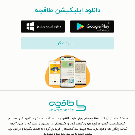
دانلود اپلیکیشن طاقچه
... موارد دیگر
فروشگاه اینترنتی کتاب طاقچه جایی برای خرید آنلاین و دانلود کتاب صوتی و الکترونیکی است. در
کتاب‌فروشی آنلاین طاقچه هزاران کتاب گویا و الکترونیکی در دسترس است که در میان آن‌ها
کتاب رایگان هم وجود دارد. شما می‌توانید کتاب‌ها را خریداری کرده یا امانت بگیرید و در موبایل،
تبلت، رایانه یا سایت بخوانید و بشنوید.