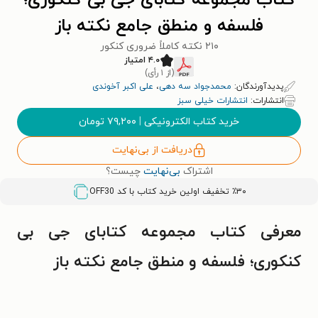
کتاب مجموعه کتابای جی بی کنکوری؛
فلسفه و منطق جامع نکته باز
۲۱۰ نکته کاملاً ضروری کنکور
۴.۰ امتیاز
(از ۱ رأی)
پدیدآورندگان:
محمدجواد سه دهی
،
علی اکبر آخوندی
انتشارات:
انتشارات خیلی سبز
خرید کتاب الکترونیکی
|
۷۹,۲۰۰
تومان
دریافت از بی‌نهایت
اشتراک
بی‌نهایت
چیست؟
٪۳۰ تخفیف اولین خرید کتاب با کد
OFF30
معرفی کتاب مجموعه کتابای جی بی
کنکوری؛ فلسفه و منطق جامع نکته باز