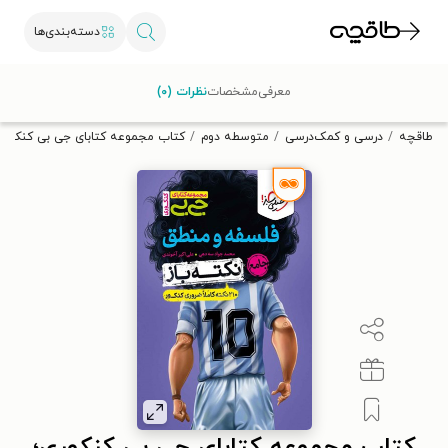
دسته‌بندی‌ها
با کد تخفیف OFF30 اولین کتاب الکترونیکی یا صوتی‌ات را با ۳۰٪
معرفی
مشخصات
نظرات (۰)
تخفیف از طاقچه دریافت کن.
طاقچه
درسی و کمک‌درسی
متوسطه دوم
کتاب مجموعه کتابای جی بی کنکوری؛