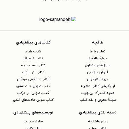
طاقچه
کتاب‌های پیشنهادی
تماس با ما
کتاب بادام
دربارهٔ طاقچه
کتاب کیمیاگر
سوال‌های متداول
کتاب اسب سیاه
فروش سازمانی
کتاب اثر مرکب
خرید کتابخوان
کتاب سمفونی مردگان
اپلیکیشن کتاب طاقچه
کتاب صوتی ملت عشق
هدیه اشتراک بی‌نهایت
کتاب صوتی اثر مرکب
مجلهٔ معرفی و نقد کتاب
کتاب صوتی عادت‌های اتمی
دسته بندی پیشنهادی
نویسنده‌های پیشنهادی
رمان عاشقانه
صادق هدایت
کتاب‌ صوتی
آلبر کامو