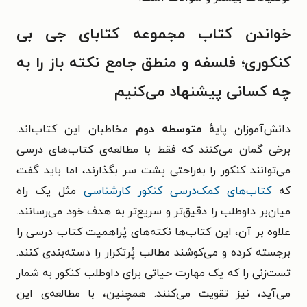
خواندن کتاب مجموعه کتابای جی بی
کنکوری؛ فلسفه و منطق جامع نکته باز را به
چه کسانی پیشنهاد می‌کنیم
دانش‌آموزان پایهٔ
متوسطه دوم
مخاطبان این کتاب‌اند.
برخی گمان می‌کنند که فقط با مطالعه‌ی کتاب‌های درسی
می‌توانند کنکور را به‌راحتی پشت سر بگذارند، اما باید گفت
که
کتاب‌های کمک‌درسی کنکور کارشناسی
مثل یک راه
میان‌بر داوطلب را دقیق‌تر و سریع‌تر به هدف خود می‌رسانند.
علاوه بر آن، این کتاب‌ها نکته‌های پُراهمیت کتاب درسی را
برجسته کرده و می‌کوشند مطالب پُرتکرار را دسته‌بندی کنند.
تست‌زنی را که یک مهارت حیاتی برای داوطلب کنکور به شمار
می‌آید، نیز تقویت می‌کنند. همچنین، با مطالعه‌ی این